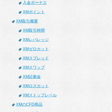
入金ボーナス
XMポイント
XM取引概要
XM取引時間
XMレバレッジ
XMゼロカット
XMスプレッド
XMスワップ
XM証拠金
XMロスカット
XMストップレベル
XMのCFD商品