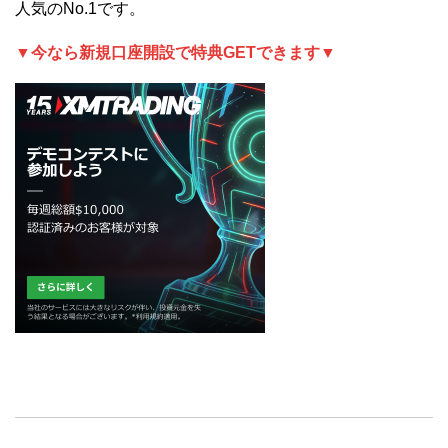
人気のNo.1です。
▼今なら新規口座開設で特典GETできます▼