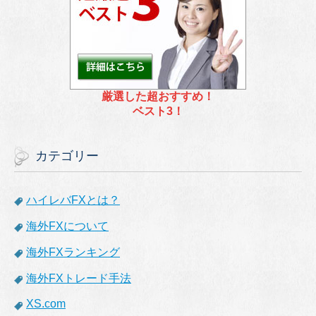
厳選した超おすすめ！
ベスト3！
カテゴリー
ハイレバFXとは？
海外FXについて
海外FXランキング
海外FXトレード手法
XS.com