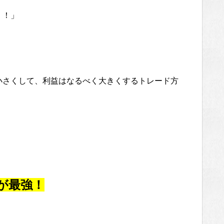
く！」
小さくして、利益はなるべく大きくするトレード方
」が最強！