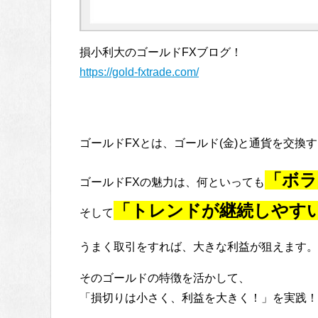
損小利大のゴールドFXブログ！
https://gold-fxtrade.com/
ゴールドFXとは、ゴールド(金)と通貨を交換
「ボラ
ゴールドFXの魅力は、何といっても
「トレンドが継続しやす
そして
うまく取引をすれば、大きな利益が狙えます。
そのゴールドの特徴を活かして、
「損切りは小さく、利益を大きく！」を実践！