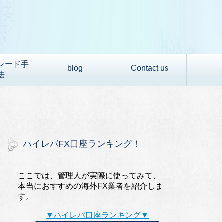
レード手
blog
Contact us
法
ハイレバFX口座ランキング！
ここでは、管理人が実際に使ってみて、
本当におすすめの海外FX業者を紹介しま
す。
▼ハイレバ口座ランキング▼