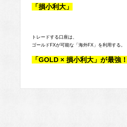
「損小利大」
トレードする口座は、
ゴールドFXが可能な「海外FX」を利用する。
「GOLD × 損小利大」が最強