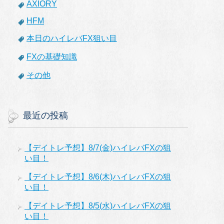
AXIORY
HFM
本日のハイレバFX狙い目
FXの基礎知識
その他
最近の投稿
【デイトレ予想】8/7(金)ハイレバFXの狙
い目！
【デイトレ予想】8/6(木)ハイレバFXの狙
い目！
【デイトレ予想】8/5(水)ハイレバFXの狙
い目！