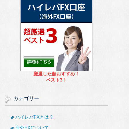
厳選した超おすすめ！
ベスト3！
カテゴリー
ハイレバFXとは？
海外FXについて