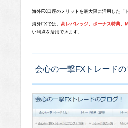
海外FX口座のメリットを最大限に活用した「
海外FXでは、
高レバレッジ、ボーナス特典、MT
い利点を活用できます。
会心の一撃FXトレード