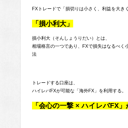
FXトレードで「損切りは小さく、利益を大き
「損小利大」
損小利大（そんしょうりだい）とは、
相場格言の一つであり、FXで損失はなるべく
法
トレードする口座は、
ハイレバFXが可能な「海外FX」を利用する。
「会心の一撃 × ハイレバFX