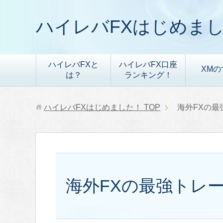
ハイレバFXはじめま
ハイレバFXと
ハイレバFX口座
XMの
は？
ランキング！
ハイレバFXはじめました！
TOP
海外FXの最
海外FXの最強トレ