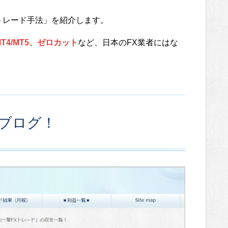
トレード手法」を紹介します。
4/MT5、ゼロカット
など、日本のFX業者にはな
のブログ！