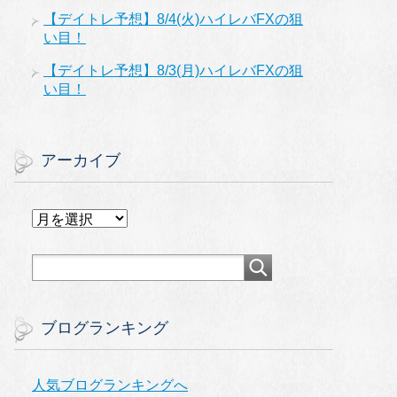
【デイトレ予想】8/4(火)ハイレバFXの狙
い目！
【デイトレ予想】8/3(月)ハイレバFXの狙
い目！
アーカイブ
ア
ー
カ
イ
ブ
ブログランキング
人気ブログランキングへ