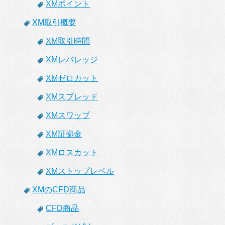
XMポイント
XM取引概要
XM取引時間
XMレバレッジ
XMゼロカット
XMスプレッド
XMスワップ
XM証拠金
XMロスカット
XMストップレベル
XMのCFD商品
CFD商品