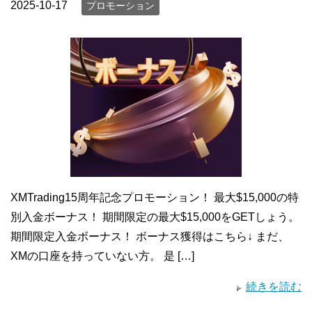
2025-10-17
プロモーション
XMTrading15周年記念プロモーション！ 最大$15,000の特
別入金ボーナス！ 期間限定の最大$15,000をGETしょう。
期間限定入金ボーナス！ ボーナス獲得はこちら↓ まだ、
XMの口座を持っていない方。 是 […]
続きを読む