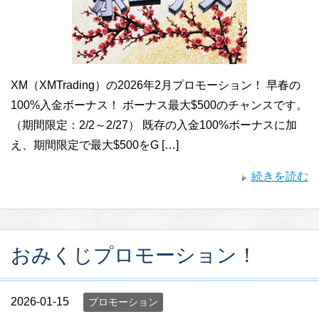
XM（XMTrading）の2026年2月プロモーション！ 早春の
100%入金ボーナス！ ボーナス最大$500のチャンスです。
（期間限定：2/2～2/27） 既存の入金100%ボーナスに加
え、期間限定で最大$500をG […]
続きを読む
おみくじプロモーション！
2026-01-15
プロモーション