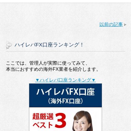
以前の記事
ハイレバFX口座ランキング！
ここでは、管理人が実際に使ってみて、
本当におすすめの海外FX業者を紹介します。
▼ハイレバ口座ランキング▼