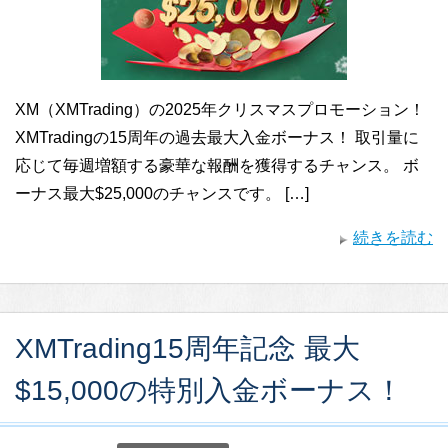
XM（XMTrading）の2025年クリスマスプロモーション！
XMTradingの15周年の過去最大入金ボーナス！ 取引量に
応じて毎週増額する豪華な報酬を獲得するチャンス。 ボ
ーナス最大$25,000のチャンスです。 […]
続きを読む
XMTrading15周年記念 最大
$15,000の特別入金ボーナス！