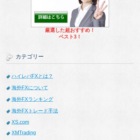
厳選した超おすすめ！
ベスト3！
カテゴリー
ハイレバFXとは？
海外FXについて
海外FXランキング
海外FXトレード手法
XS.com
XMTrading