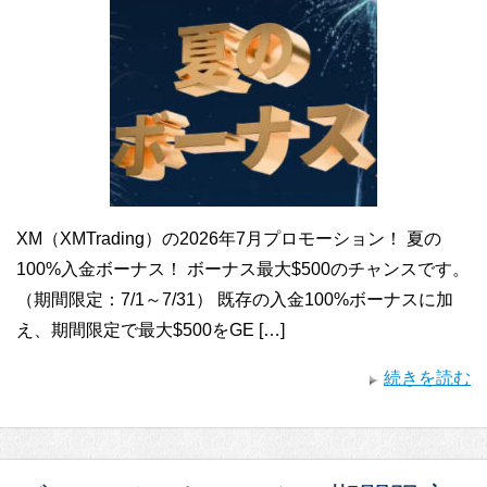
XM（XMTrading）の2026年7月プロモーション！ 夏の
100%入金ボーナス！ ボーナス最大$500のチャンスです。
（期間限定：7/1～7/31） 既存の入金100%ボーナスに加
え、期間限定で最大$500をGE […]
続きを読む