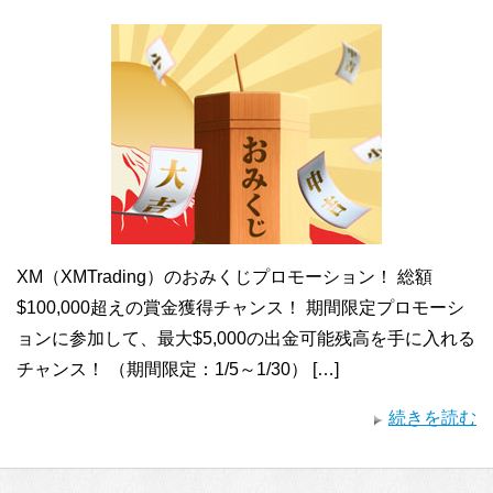
XM（XMTrading）のおみくじプロモーション！ 総額
$100,000超えの賞金獲得チャンス！ 期間限定プロモーシ
ョンに参加して、最大$5,000の出金可能残高を手に入れる
チャンス！ （期間限定：1/5～1/30） […]
続きを読む