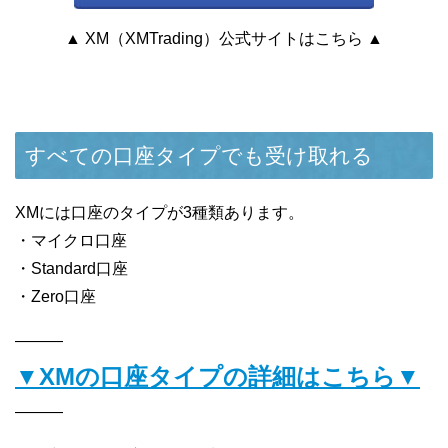
▲ XM（XMTrading）公式サイトはこちら ▲
すべての口座タイプでも受け取れる
XMには口座のタイプが3種類あります。
・マイクロ口座
・Standard口座
・Zero口座
———
▼XMの口座タイプの詳細はこちら▼
———