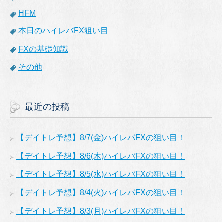
HFM
本日のハイレバFX狙い目
FXの基礎知識
その他
最近の投稿
【デイトレ予想】8/7(金)ハイレバFXの狙い目！
【デイトレ予想】8/6(木)ハイレバFXの狙い目！
【デイトレ予想】8/5(水)ハイレバFXの狙い目！
【デイトレ予想】8/4(火)ハイレバFXの狙い目！
【デイトレ予想】8/3(月)ハイレバFXの狙い目！