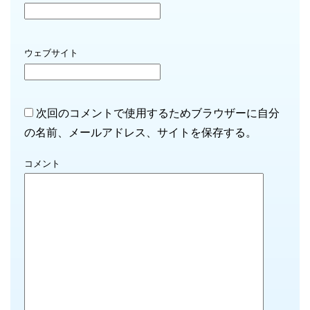
ウェブサイト
次回のコメントで使用するためブラウザーに自分
の名前、メールアドレス、サイトを保存する。
コメント