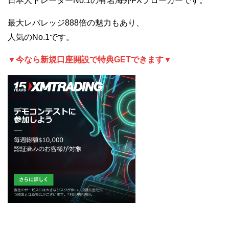
日本人トレーダーNo.1の有名海外FXブローカーです。
最大レバレッジ888倍の魅力もあり、
人気のNo.1です。
▼今なら新規口座開設で特典GETできます▼