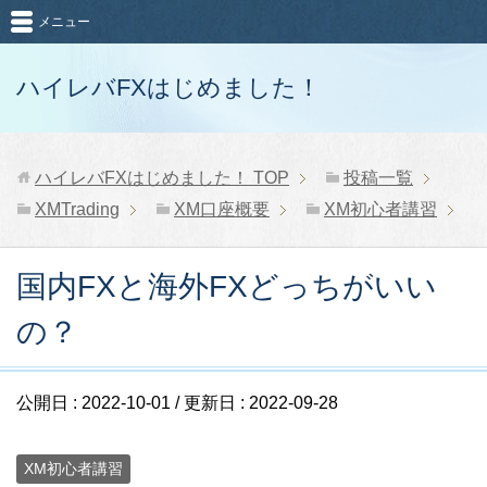
メニュー
ハイレバFXはじめました！
ハイレバFXはじめました！
TOP
投稿一覧
XMTrading
XM口座概要
XM初心者講習
国内FXと海外FXどっちがいい
の？
公開日 :
2022-10-01
/ 更新日 :
2022-09-28
XM初心者講習