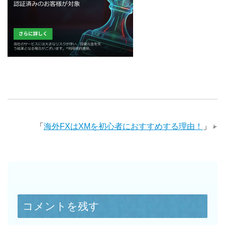
「
海外FXはXMを初心者におすすめする理由！
」
コメントを残す