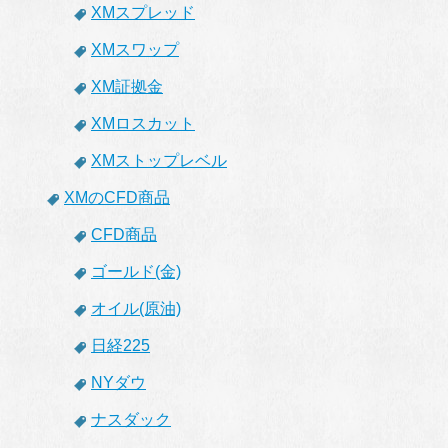
XMスプレッド
XMスワップ
XM証拠金
XMロスカット
XMストップレベル
XMのCFD商品
CFD商品
ゴールド(金)
オイル(原油)
日経225
NYダウ
ナスダック