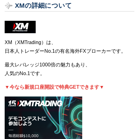
XMの詳細について
XM（XMTrading）は、
日本人トレーダーNo.1の有名海外FXブローカーです。
最大レバレッジ1000倍の魅力もあり、
人気のNo.1です。
▼今なら新規口座開設で特典GETできます▼