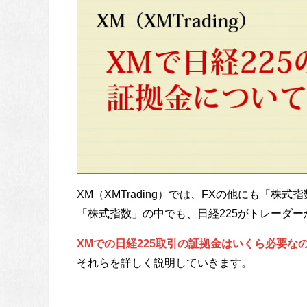
XM（XMTrading）では、FXの他にも「株
「株式指数」の中でも、日経225がトレーダ
XMでの日経225取引の証拠金はいくら必要な
それらを詳しく説明していきます。