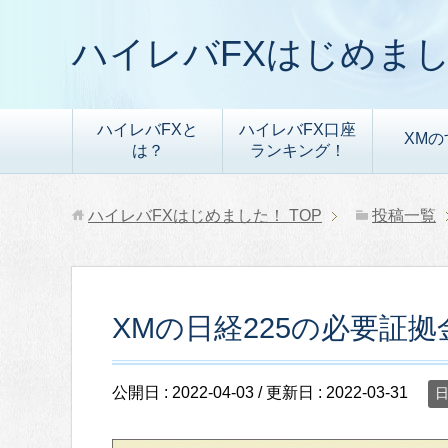
ハイレバFXはじめま
ハイレバFXと
ハイレバFX口座
XMの
は？
ランキング！
ハイレバFXはじめました！
TOP
投稿一覧
XMの日経225の必要証
公開日 :
2022-04-03
/ 更新日 :
2022-03-31
日