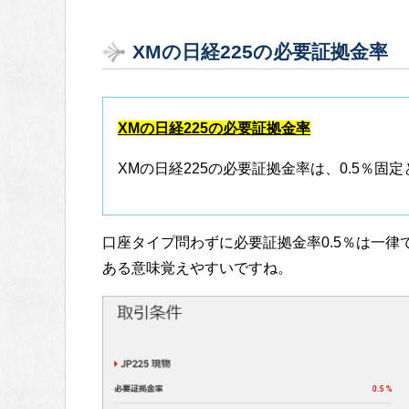
XMの日経225の必要証拠金率
XMの日経225の必要証拠金率
XMの日経225の必要証拠金率は、0.5％固
口座タイプ問わずに必要証拠金率0.5％は一律
ある意味覚えやすいですね。