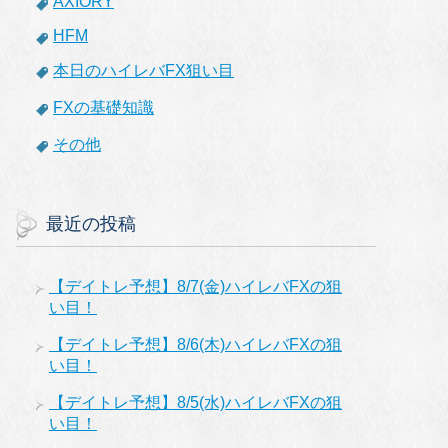
AXIORY
HFM
本日のハイレバFX狙い目
FXの基礎知識
その他
最近の投稿
【デイトレ予想】8/7(金)ハイレバFXの狙
い目！
【デイトレ予想】8/6(木)ハイレバFXの狙
い目！
【デイトレ予想】8/5(水)ハイレバFXの狙
い目！