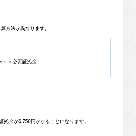
計算方法が異なります。
5％）＝必要証拠金
。
証拠金が6,750円かかることになります。