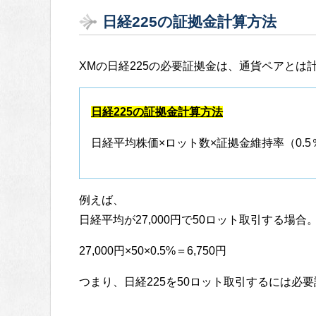
日経225の証拠金計算方法
XMの日経225の必要証拠金は、通貨ペアとは
日経225の証拠金計算方法
日経平均株価×ロット数×証拠金維持率（0.
例えば、
日経平均が27,000円で50ロット取引する場合
27,000円×50×0.5%＝6,750円
つまり、日経225を50ロット取引するには必要