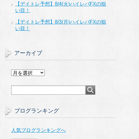
【デイトレ予想】8/4(火)ハイレバFXの狙
い目！
【デイトレ予想】8/3(月)ハイレバFXの狙
い目！
アーカイブ
ア
ー
カ
イ
ブ
ブログランキング
人気ブログランキングへ