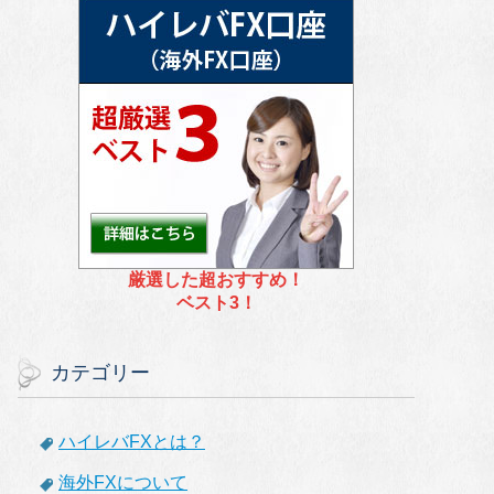
厳選した超おすすめ！
ベスト3！
カテゴリー
ハイレバFXとは？
海外FXについて