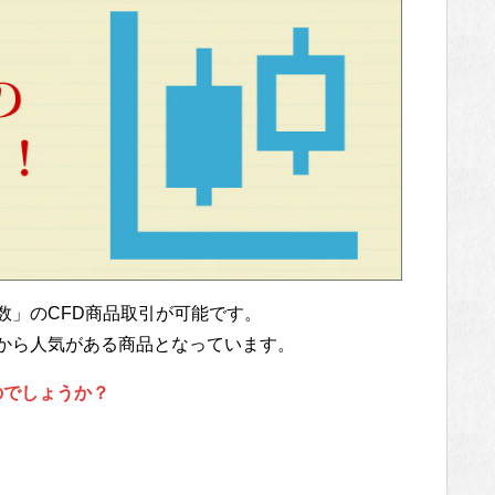
式指数」のCFD商品取引が可能です。
ーから人気がある商品となっています。
のでしょうか？