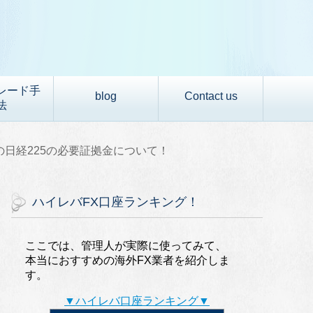
レード手
blog
Contact us
法
の日経225の必要証拠金について！
ハイレバFX口座ランキング！
ここでは、管理人が実際に使ってみて、
本当におすすめの海外FX業者を紹介しま
す。
▼ハイレバ口座ランキング▼