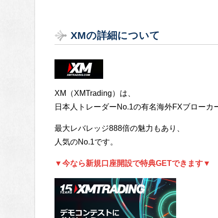
XMの詳細について
XM（XMTrading）は、
日本人トレーダーNo.1の有名海外FXブローカ
最大レバレッジ888倍の魅力もあり、
人気のNo.1です。
▼今なら新規口座開設で特典GETできます▼