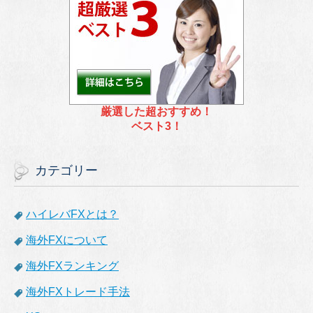
厳選した超おすすめ！
ベスト3！
カテゴリー
ハイレバFXとは？
海外FXについて
海外FXランキング
海外FXトレード手法