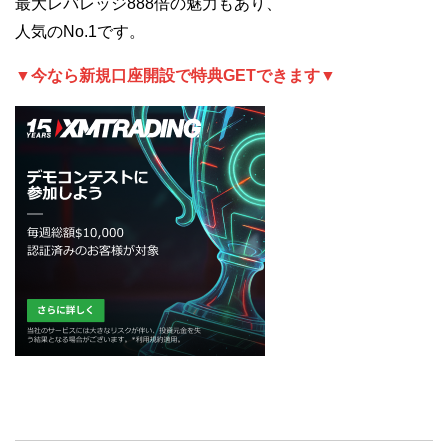
最大レバレッジ888倍の魅力もあり、
人気のNo.1です。
▼今なら新規口座開設で特典GETできます▼