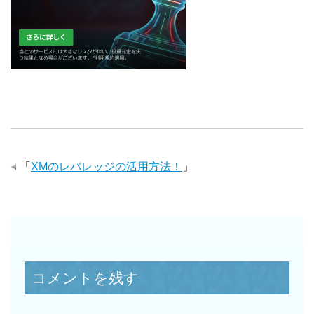
「
XMのレバレッジの活用方法！
」
コメントを残す