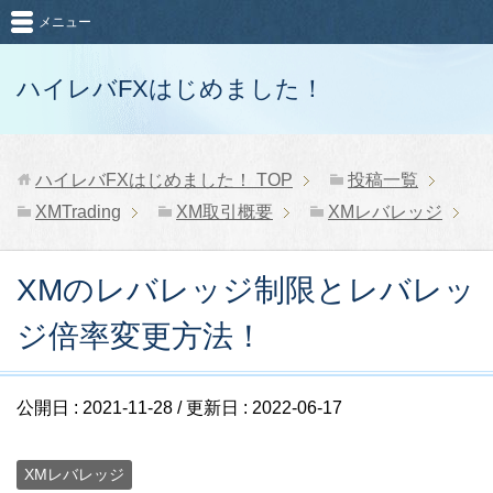
メニュー
ハイレバFXはじめました！
ハイレバFXはじめました！
TOP
投稿一覧
XMTrading
XM取引概要
XMレバレッジ
XMのレバレッジ制限とレバレッ
ジ倍率変更方法！
公開日 :
2021-11-28
/ 更新日 :
2022-06-17
XMレバレッジ