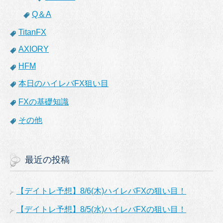
Q＆A
TitanFX
AXIORY
HFM
本日のハイレバFX狙い目
FXの基礎知識
その他
最近の投稿
【デイトレ予想】8/6(木)ハイレバFXの狙い目！
【デイトレ予想】8/5(水)ハイレバFXの狙い目！