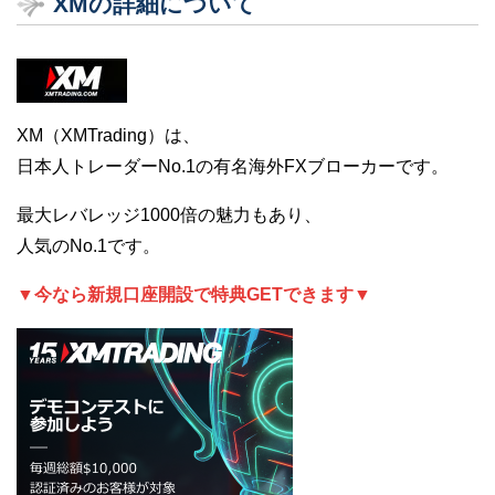
XMの詳細について
XM（XMTrading）は、
日本人トレーダーNo.1の有名海外FXブローカーです。
最大レバレッジ1000倍の魅力もあり、
人気のNo.1です。
▼今なら新規口座開設で特典GETできます▼