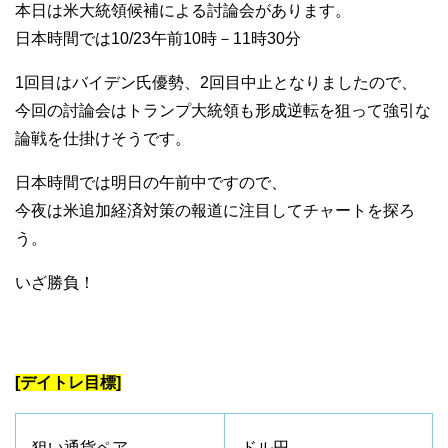
本日は米大統領候補による討論会があります。
日本時間では10/23午前10時－11時30分
1回目はバイデン氏優勢、2回目中止となりましたので、
今回の討論会はトランプ大統領も形成逆転を狙って強引な
論戦を仕掛けそうです。
日本時間では明日の午前中ですので、
今夜は米追加経済対策の報道に注目してチャートを探ろ
う。
いざ勝負！
[デイトレ目標]
狙い通貨ペア
ドル円