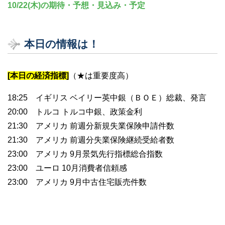
10/22(木)の期待・予想・見込み・予定
本日の情報は！
[本日の経済指標]
（★は重要度高）
18:25 イギリス ベイリー英中銀（ＢＯＥ）総裁、発言
20:00 トルコ トルコ中銀、政策金利
21:30 アメリカ 前週分新規失業保険申請件数
21:30 アメリカ 前週分失業保険継続受給者数
23:00 アメリカ 9月景気先行指標総合指数
23:00 ユーロ 10月消費者信頼感
23:00 アメリカ 9月中古住宅販売件数