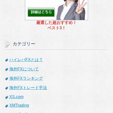
厳選した超おすすめ！
ベスト3！
カテゴリー
ハイレバFXとは？
海外FXについて
海外FXランキング
海外FXトレード手法
XS.com
XMTrading