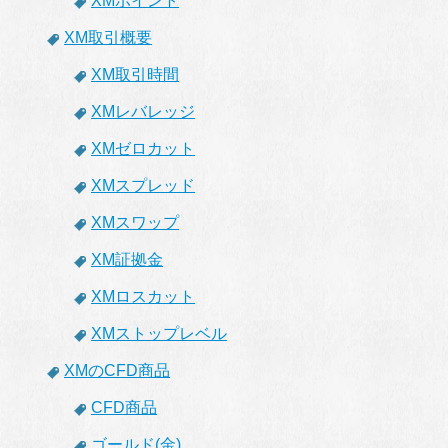
XMポイント
XM取引概要
XM取引時間
XMレバレッジ
XMゼロカット
XMスプレッド
XMスワップ
XM証拠金
XMロスカット
XMストップレベル
XMのCFD商品
CFD商品
ゴールド(金)