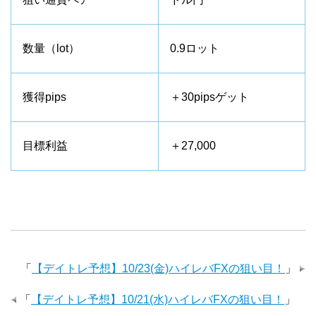
数量（lot）
0.9ロット
獲得pips
＋30pipsゲット
目標利益
＋27,000
「
【デイトレ予想】10/23(金)ハイレバFXの狙い目！
」
「
【デイトレ予想】10/21(水)ハイレバFXの狙い目！
」