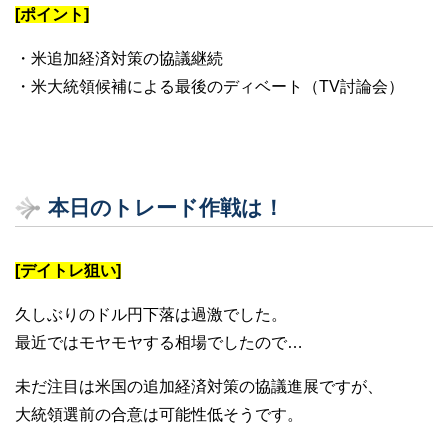
[ポイント]
・米追加経済対策の協議継続
・米大統領候補による最後のディベート（TV討論会）
本日のトレード作戦は！
[デイトレ狙い]
久しぶりのドル円下落は過激でした。
最近ではモヤモヤする相場でしたので…
未だ注目は米国の追加経済対策の協議進展ですが、
大統領選前の合意は可能性低そうです。