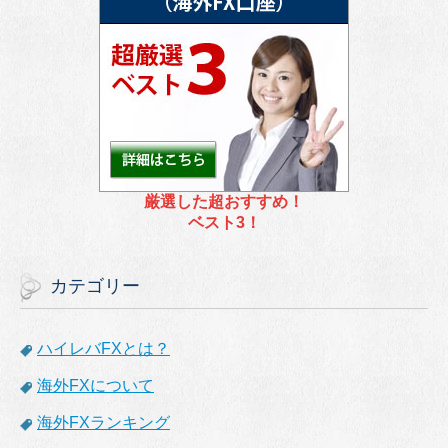
厳選した超おすすめ！
ベスト3！
カテゴリー
ハイレバFXとは？
海外FXについて
海外FXランキング