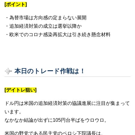
[ポイント]
・為替市場は方向感の定まらない展開
・追加経済対策の成立は選挙以降か
・欧米でのコロナ感染再拡大は引き続き懸念材料
本日のトレード作戦は！
[デイトレ狙い]
ドル円は米国の追加経済対策の協議進展に注目が集まって
います。
なかなか結論が出ずに105円台半ばをウロウロ。
米国の野党である民主党のペロシ下院議長は、