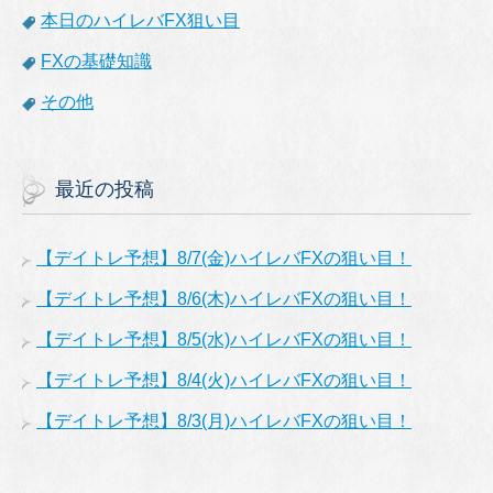
本日のハイレバFX狙い目
FXの基礎知識
その他
最近の投稿
【デイトレ予想】8/7(金)ハイレバFXの狙い目！
【デイトレ予想】8/6(木)ハイレバFXの狙い目！
【デイトレ予想】8/5(水)ハイレバFXの狙い目！
【デイトレ予想】8/4(火)ハイレバFXの狙い目！
【デイトレ予想】8/3(月)ハイレバFXの狙い目！