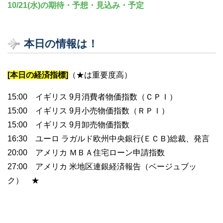
10/21(水)の期待・予想・見込み・予定
本日の情報は！
[本日の経済指標]
（★は重要度高）
15:00 イギリス 9月消費者物価指数（ＣＰＩ）
15:00 イギリス 9月小売物価指数（ＲＰＩ）
15:00 イギリス 9月卸売物価指数
16:30 ユーロ ラガルド欧州中央銀行(ＥＣＢ)総裁、発言
20:00 アメリカ ＭＢＡ住宅ローン申請指数
27:00 アメリカ 米地区連銀経済報告（ベージュブッ
ク） ★