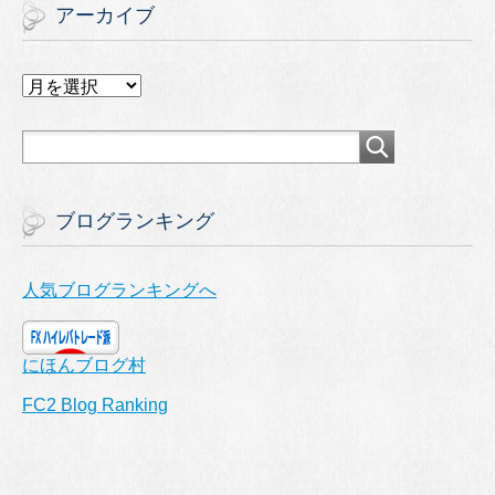
アーカイブ
ア
ー
カ
イ
ブ
ブログランキング
人気ブログランキングへ
にほんブログ村
FC2 Blog Ranking