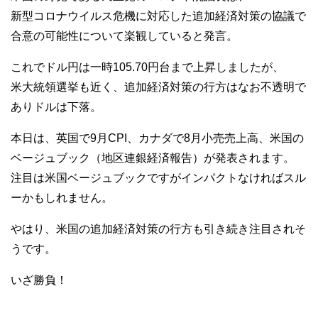
新型コロナウイルス危機に対応した追加経済対策の協議で
合意の可能性について楽観していると発言。
これでドル円は一時105.70円台まで上昇しましたが、
米大統領選挙も近く、追加経済対策の行方はなお不透明で
ありドルは下落。
本日は、英国で9月CPI、カナダで8月小売売上高、米国の
ベージュブック（地区連銀経済報告）が発表されます。
注目は米国ベージュブックですがインパクトなければスル
ーかもしれません。
やはり、米国の追加経済対策の行方も引き続き注目されそ
うです。
いざ勝負！