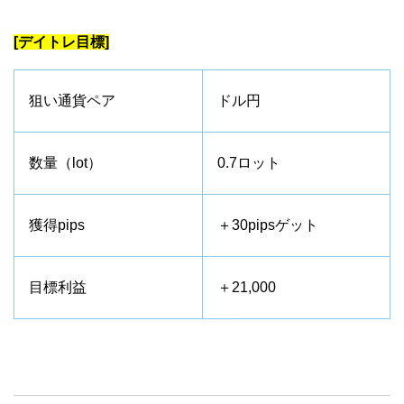
[デイトレ目標]
狙い通貨ペア
ドル円
数量（lot）
0.7ロット
獲得pips
＋30pipsゲット
目標利益
＋21,000