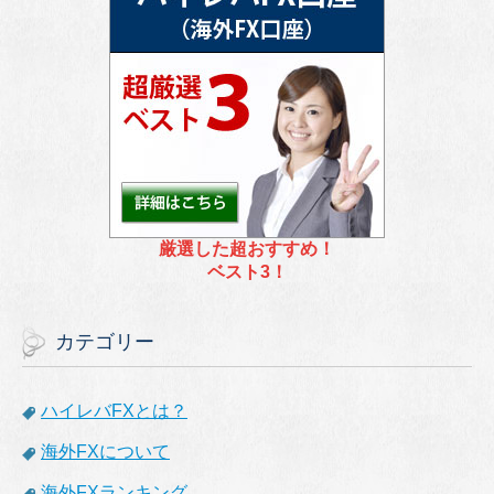
厳選した超おすすめ！
ベスト3！
カテゴリー
ハイレバFXとは？
海外FXについて
海外FXランキング