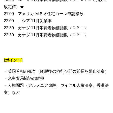
改定値）★
21:00 アメリカ ＭＢＡ住宅ローン申請指数
22:00 ロシア 11月失業率
22:30 カナダ 11月消費者物価指数（ＣＰＩ）
22:30 カナダ 11月消費者物価指数（ＣＰＩ）
[ポイント]
・英国首相の発言（離脱後の移行期間の延長を阻止法案）
・米中貿易協議の続報
・人権問題（アルメニア虐殺、ウイグル人権法案、香港法
案）など