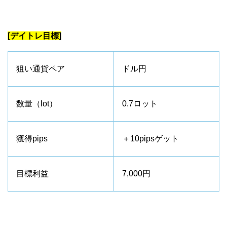
[デイトレ目標]
狙い通貨ペア
ドル円
数量（lot）
0.7ロット
獲得pips
＋10pipsゲット
目標利益
7,000円