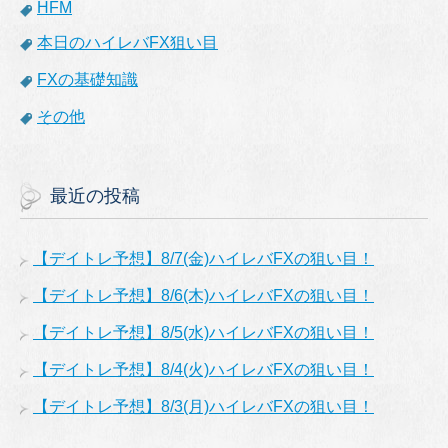
HFM
本日のハイレバFX狙い目
FXの基礎知識
その他
最近の投稿
【デイトレ予想】8/7(金)ハイレバFXの狙い目！
【デイトレ予想】8/6(木)ハイレバFXの狙い目！
【デイトレ予想】8/5(水)ハイレバFXの狙い目！
【デイトレ予想】8/4(火)ハイレバFXの狙い目！
【デイトレ予想】8/3(月)ハイレバFXの狙い目！