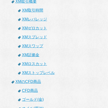
XM取引概要
XM取引時間
XMレバレッジ
XMゼロカット
XMスプレッド
XMスワップ
XM証拠金
XMロスカット
XMストップレベル
XMのCFD商品
CFD商品
ゴールド(金)