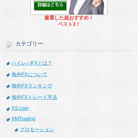
厳選した超おすすめ！
ベスト3！
カテゴリー
ハイレバFXとは？
海外FXについて
海外FXランキング
海外FXトレード手法
XS.com
XMTrading
プロモーション