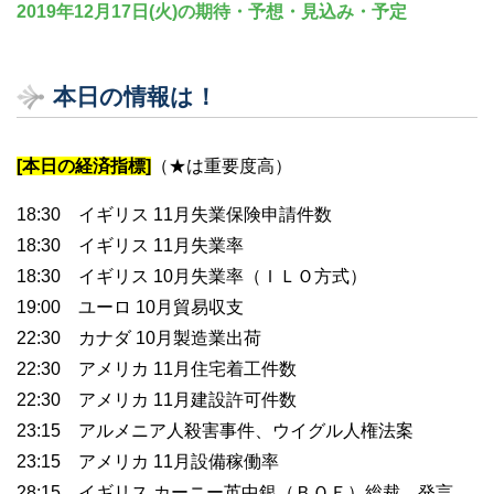
2019年12月17日(火)の期待・予想・見込み・予定
本日の情報は！
[本日の経済指標]
（★は重要度高）
18:30 イギリス 11月失業保険申請件数
18:30 イギリス 11月失業率
18:30 イギリス 10月失業率（ＩＬＯ方式）
19:00 ユーロ 10月貿易収支
22:30 カナダ 10月製造業出荷
22:30 アメリカ 11月住宅着工件数
22:30 アメリカ 11月建設許可件数
23:15 アルメニア人殺害事件、ウイグル人権法案
23:15 アメリカ 11月設備稼働率
28:15 イギリス カーニー英中銀（ＢＯＥ）総裁、発言