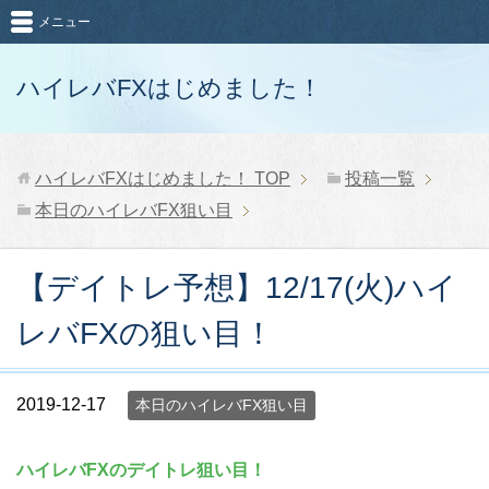
メニュー
ハイレバFXはじめました！
ハイレバFXはじめました！
TOP
投稿一覧
本日のハイレバFX狙い目
【デイトレ予想】12/17(火)ハイ
レバFXの狙い目！
2019-12-17
本日のハイレバFX狙い目
ハイレバFXのデイトレ狙い目！