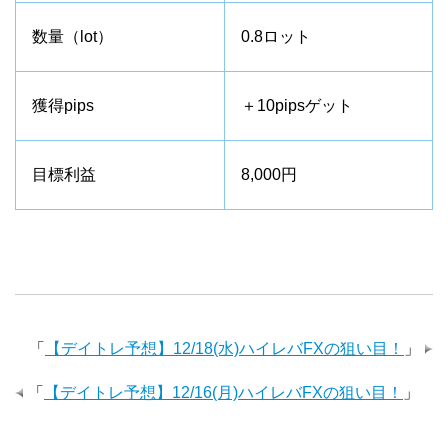
数量（lot）
0.8ロット
獲得pips
＋10pipsゲット
目標利益
8,000円
「
【デイトレ予想】12/18(水)ハイレバFXの狙い目！
」
「
【デイトレ予想】12/16(月)ハイレバFXの狙い目！
」