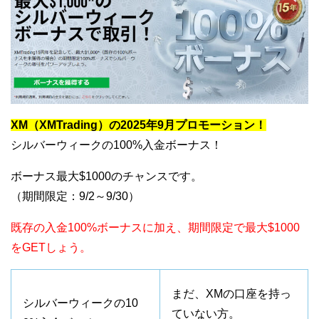
XM（XMTrading）の2025年9月プロモーション！
シルバーウィークの100%入金ボーナス！
ボーナス最大$1000のチャンスです。
（期間限定：9/2～9/30）
既存の入金100%ボーナスに加え、期間限定で最大$1000
をGETしょう。
まだ、XMの口座を持っ
シルバーウィークの10
ていない方。