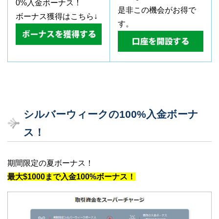
0%入金ボーナス！
是非この機会がお得で
ボーナス獲得はこちら↓
す。
シルバーウィークの100%入金ボーナ
ス！
期間限定の夏ボーナス！
最大$1000まで入金100%ボーナス！