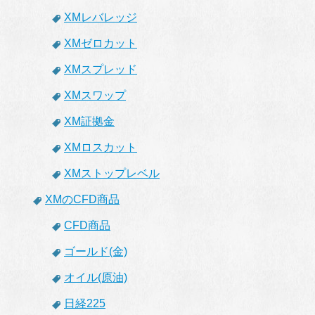
XMレバレッジ
XMゼロカット
XMスプレッド
XMスワップ
XM証拠金
XMロスカット
XMストップレベル
XMのCFD商品
CFD商品
ゴールド(金)
オイル(原油)
日経225