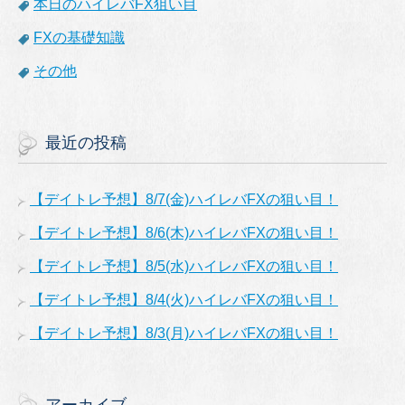
本日のハイレバFX狙い目
FXの基礎知識
その他
最近の投稿
【デイトレ予想】8/7(金)ハイレバFXの狙い目！
【デイトレ予想】8/6(木)ハイレバFXの狙い目！
【デイトレ予想】8/5(水)ハイレバFXの狙い目！
【デイトレ予想】8/4(火)ハイレバFXの狙い目！
【デイトレ予想】8/3(月)ハイレバFXの狙い目！