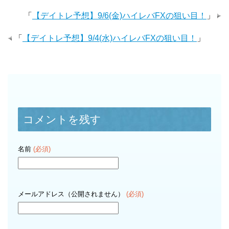
「
【デイトレ予想】9/6(金)ハイレバFXの狙い目！
」
「
【デイトレ予想】9/4(水)ハイレバFXの狙い目！
」
コメントを残す
名前
(必須)
メールアドレス（公開されません）
(必須)