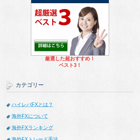
厳選した超おすすめ！
ベスト3！
カテゴリー
ハイレバFXとは？
海外FXについて
海外FXランキング
海外FXトレード手法