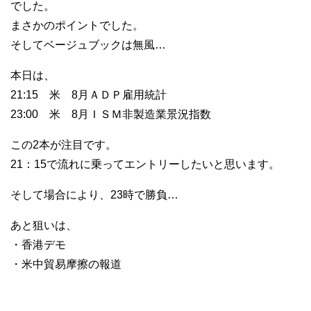
でした。
まさかのポイントでした。
そしてベージュブックは無風…
本日は、
21:15 米 8月ＡＤＰ雇用統計
23:00 米 8月ＩＳＭ非製造業景況指数
この2本が注目です。
21：15で流れに乗ってエントリーしたいと思います。
そして場合により、23時で勝負…
あと狙いは、
・香港デモ
・米中貿易摩擦の報道