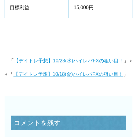
目標利益
15,000円
「
【デイトレ予想】10/23(水)ハイレバFXの狙い目！
」
「
【デイトレ予想】10/18(金)ハイレバFXの狙い目！
」
コメントを残す