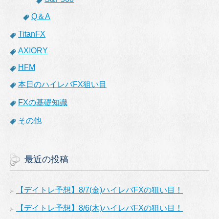
Q＆A
TitanFX
AXIORY
HFM
本日のハイレバFX狙い目
FXの基礎知識
その他
最近の投稿
【デイトレ予想】8/7(金)ハイレバFXの狙い目！
【デイトレ予想】8/6(木)ハイレバFXの狙い目！