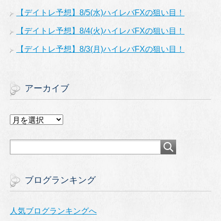
【デイトレ予想】8/5(水)ハイレバFXの狙い目！
【デイトレ予想】8/4(火)ハイレバFXの狙い目！
【デイトレ予想】8/3(月)ハイレバFXの狙い目！
アーカイブ
ア
ー
カ
イ
ブ
ブログランキング
人気ブログランキングへ