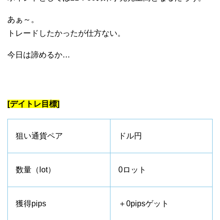
あぁ～。
トレードしたかったが仕方ない。
今日は諦めるか…
[デイトレ目標]
狙い通貨ペア
ドル円
数量（lot）
0ロット
獲得pips
＋0pipsゲット