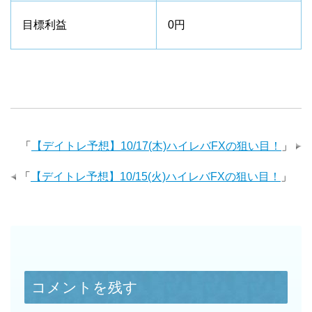
目標利益
0円
「
【デイトレ予想】10/17(木)ハイレバFXの狙い目！
」
「
【デイトレ予想】10/15(火)ハイレバFXの狙い目！
」
コメントを残す