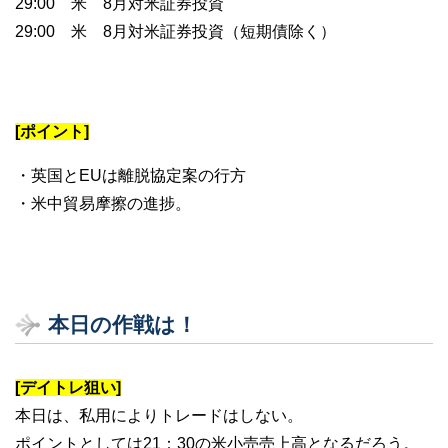
29:00 米 8月対米証券投資
29:00 米 8月対米証券投資（短期債除く）
[ポイント]
・英国とEUは離脱協定案の行方
・米中貿易摩擦の進捗。
本日の作戦は！
[デイトレ狙い]
本日は、私用によりトレードはしない。
ポイントとしては21：30の米小売売上高となるだろう。