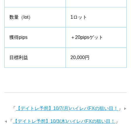
数量（lot）
1ロット
獲得pips
＋20pipsゲット
目標利益
20,000円
「
【デイトレ予想】10/7(月)ハイレバFXの狙い目！
」
「
【デイトレ予想】10/3(木)ハイレバFXの狙い目！
」