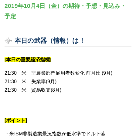
2019年10月4日（金）の期待・予想・見込み・
予定
本日の武器（情報）は！
[本日の重要経済指標]
21:30 米 非農業部門雇用者数変化 前月比 (9月)
21:30 米 失業率(9月)
21:30 米 貿易収支(8月)
[ポイント]
・米ISM非製造業景況指数が低水準でドル下落