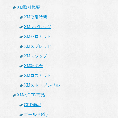
XM取引概要
XM取引時間
XMレバレッジ
XMゼロカット
XMスプレッド
XMスワップ
XM証拠金
XMロスカット
XMストップレベル
XMのCFD商品
CFD商品
ゴールド(金)