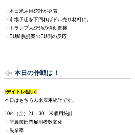
・本日米雇用統計が発表
・市場予想を下回ればドル売り材料に。
・トランプ大統領の弾劾進捗
・EU離脱提案のEU側の反応
本日の作戦は！
[デイトレ狙い]
本日はもちろん米雇用統計です。
10/4（金）21：30 米雇用統計
・非農業部門雇用者数変化
・失業率