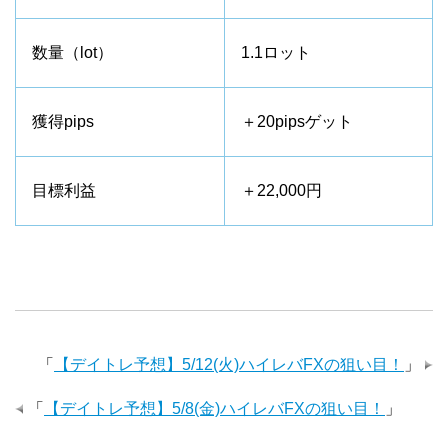
数量（lot）
1.1ロット
獲得pips
＋20pipsゲット
目標利益
＋22,000円
「
【デイトレ予想】5/12(火)ハイレバFXの狙い目！
」
「
【デイトレ予想】5/8(金)ハイレバFXの狙い目！
」