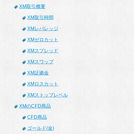
XM取引概要
XM取引時間
XMレバレッジ
XMゼロカット
XMスプレッド
XMスワップ
XM証拠金
XMロスカット
XMストップレベル
XMのCFD商品
CFD商品
ゴールド(金)