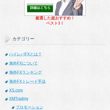
厳選した超おすすめ！
ベスト3！
カテゴリー
ハイレバFXとは？
海外FXについて
海外FXランキング
海外FXトレード手法
XS.com
XMTrading
プロモーション