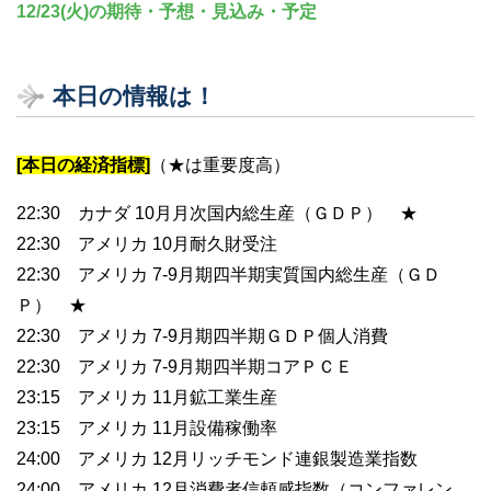
12/23(火)の期待・予想・見込み・予定
本日の情報は！
[本日の経済指標]
（★は重要度高）
22:30 カナダ 10月月次国内総生産（ＧＤＰ） ★
22:30 アメリカ 10月耐久財受注
22:30 アメリカ 7-9月期四半期実質国内総生産（ＧＤ
Ｐ） ★
22:30 アメリカ 7-9月期四半期ＧＤＰ個人消費
22:30 アメリカ 7-9月期四半期コアＰＣＥ
23:15 アメリカ 11月鉱工業生産
23:15 アメリカ 11月設備稼働率
24:00 アメリカ 12月リッチモンド連銀製造業指数
24:00 アメリカ 12月消費者信頼感指数（コンファレン