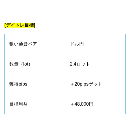
[デイトレ目標]
狙い通貨ペア
ドル円
数量（lot）
2.4ロット
獲得pips
＋20pipsゲット
目標利益
＋48,000円