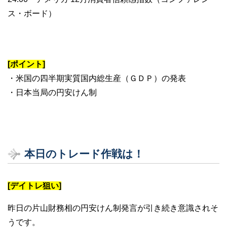
ス・ボード）
[ポイント]
・米国の四半期実質国内総生産（ＧＤＰ）の発表
・日本当局の円安けん制
本日のトレード作戦は！
[デイトレ狙い]
昨日の片山財務相の円安けん制発言が引き続き意識されそ
うです。