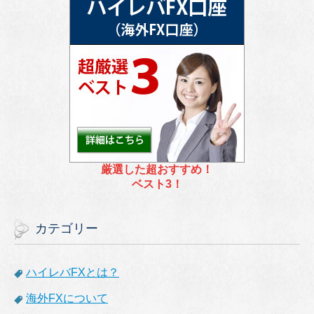
厳選した超おすすめ！
ベスト3！
カテゴリー
ハイレバFXとは？
海外FXについて