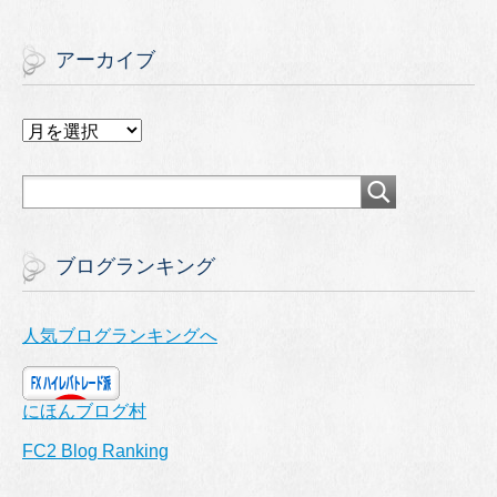
アーカイブ
ア
ー
カ
イ
ブ
ブログランキング
人気ブログランキングへ
にほんブログ村
FC2 Blog Ranking