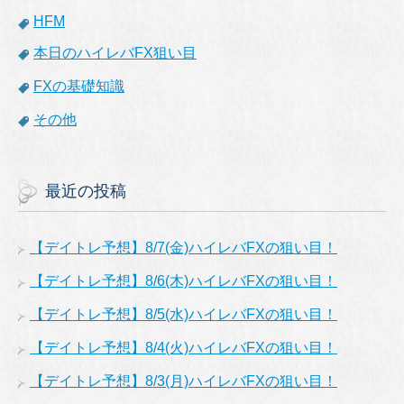
HFM
本日のハイレバFX狙い目
FXの基礎知識
その他
最近の投稿
【デイトレ予想】8/7(金)ハイレバFXの狙い目！
【デイトレ予想】8/6(木)ハイレバFXの狙い目！
【デイトレ予想】8/5(水)ハイレバFXの狙い目！
【デイトレ予想】8/4(火)ハイレバFXの狙い目！
【デイトレ予想】8/3(月)ハイレバFXの狙い目！