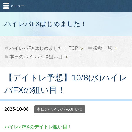
メニュー
ハイレバFXはじめました！
ハイレバFXはじめました！
TOP
投稿一覧
本日のハイレバFX狙い目
【デイトレ予想】10/8(水)ハイレ
バFXの狙い目！
2025-10-08
本日のハイレバFX狙い目
ハイレバFXのデイトレ狙い目！