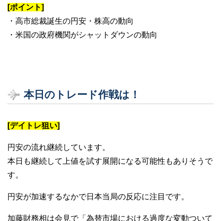
[ポイント]
・高市総裁誕生の円安・株高の動向
・米国の政府機関がシャットダウンの動向
本日のトレード作戦は！
[デイトレ狙い]
円安の流れ継続しています。
本日も継続して上値を試す展開になる可能性もありそうで
す。
円安が加速するなかで日本当局の反応に注目です。
加藤財務相は会見で「為替市場における過度な変動ついて