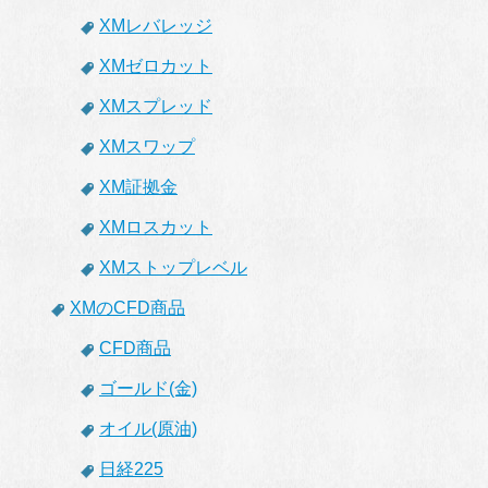
XMレバレッジ
XMゼロカット
XMスプレッド
XMスワップ
XM証拠金
XMロスカット
XMストップレベル
XMのCFD商品
CFD商品
ゴールド(金)
オイル(原油)
日経225