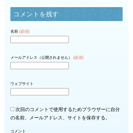
コメントを残す
名前
(必須)
メールアドレス（公開されません）
(必須)
ウェブサイト
次回のコメントで使用するためブラウザーに自分
の名前、メールアドレス、サイトを保存する。
コメント