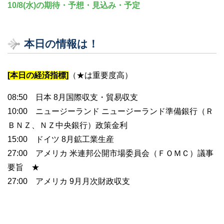
10/8(水)の期待・予想・見込み・予定
本日の情報は！
[本日の経済指標]
（★は重要度高）
08:50 日本 8月国際収支・貿易収支
10:00 ニュージーランド ニュージーランド準備銀行（Ｒ
ＢＮＺ、ＮＺ中央銀行）政策金利
15:00 ドイツ 8月鉱工業生産
27:00 アメリカ 米連邦公開市場委員会（ＦＯＭＣ）議事
要旨 ★
27:00 アメリカ 9月月次財政収支