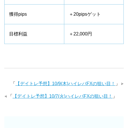
獲得pips
＋20pipsゲット
目標利益
＋22,000円
「
【デイトレ予想】10/9(木)ハイレバFXの狙い目！
」
「
【デイトレ予想】10/7(火)ハイレバFXの狙い目！
」