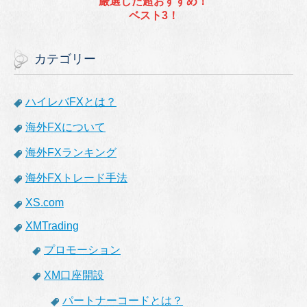
厳選した超おすすめ！
ベスト3！
カテゴリー
ハイレバFXとは？
海外FXについて
海外FXランキング
海外FXトレード手法
XS.com
XMTrading
プロモーション
XM口座開設
パートナーコードとは？