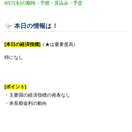
8/27(水)の期待・予想・見込み・予定
本日の情報は！
[本日の経済指標]
（★は重要度高）
特になし
[ポイント]
・主要国の経済指標の発表なし
・米長期金利の動向