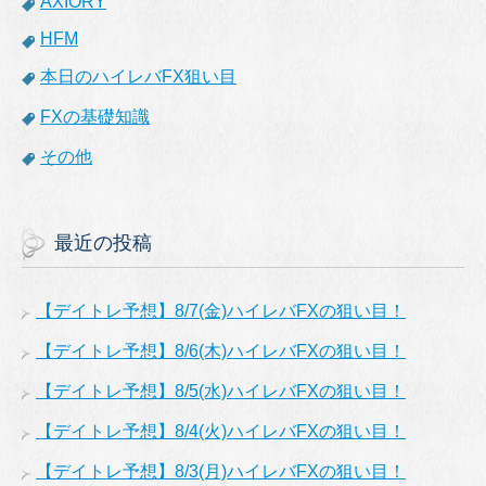
AXIORY
HFM
本日のハイレバFX狙い目
FXの基礎知識
その他
最近の投稿
【デイトレ予想】8/7(金)ハイレバFXの狙い目！
【デイトレ予想】8/6(木)ハイレバFXの狙い目！
【デイトレ予想】8/5(水)ハイレバFXの狙い目！
【デイトレ予想】8/4(火)ハイレバFXの狙い目！
【デイトレ予想】8/3(月)ハイレバFXの狙い目！