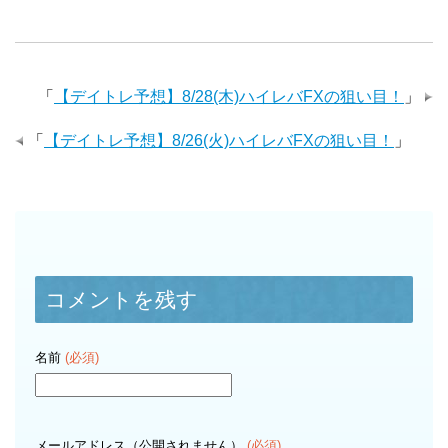
「
【デイトレ予想】8/28(木)ハイレバFXの狙い目！
」
「
【デイトレ予想】8/26(火)ハイレバFXの狙い目！
」
コメントを残す
名前
(必須)
メールアドレス（公開されません）
(必須)