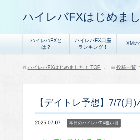
ハイレバFXはじめま
ハイレバFXと
ハイレバFX口座
XMの
は？
ランキング！
ハイレバFXはじめました！
TOP
投稿一覧
【デイトレ予想】7/7(月
2025-07-07
本日のハイレバFX狙い目