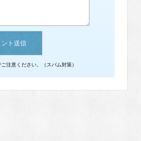
メント送信
でご注意ください。（スパム対策）