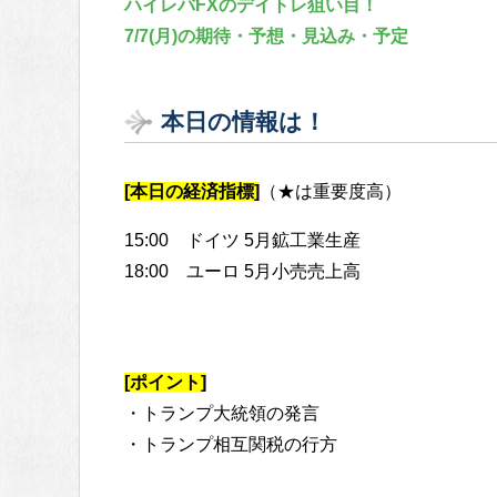
ハイレバFXのデイトレ狙い目！
7/7(月)の期待・予想・見込み・予定
本日の情報は！
[本日の経済指標]
（★は重要度高）
15:00 ドイツ 5月鉱工業生産
18:00 ユーロ 5月小売売上高
[ポイント]
・トランプ大統領の発言
・トランプ相互関税の行方