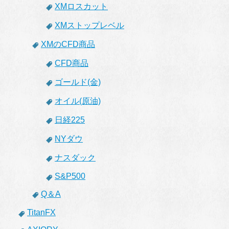
XMロスカット
XMストップレベル
XMのCFD商品
CFD商品
ゴールド(金)
オイル(原油)
日経225
NYダウ
ナスダック
S&P500
Q＆A
TitanFX