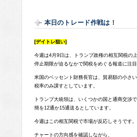
本日のトレード作戦は！
[デイトレ狙い]
今週は4月9日は、トランプ政権の相互関税の
停止期限が迫るなかで関税をめぐる報道に注目
米国のベッセント財務長官は、貿易額の小さい約
税率のみ課すとしています。
トランプ大統領は、いくつかの国と通商交渉で
簡を12通か15通送るとしています。
今週はこの相互関税で市場が反応しそうです。
チャートの方向感を確認しながら、