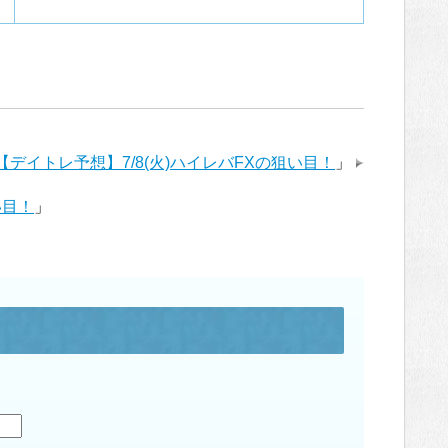
【デイトレ予想】7/8(火)ハイレバFXの狙い目！
」
い目！
」