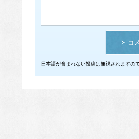
コ
日本語が含まれない投稿は無視されますの