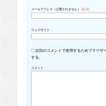
メールアドレス（公開されません）
(必須)
ウェブサイト
次回のコメントで使用するためブラウザ
する。
コメント