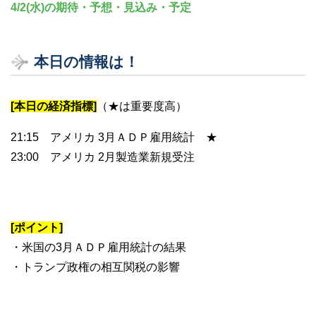
4/2(水)の期待・予想・見込み・予定
本日の情報は！
[本日の経済指標]
（★は重要度高）
21:15 アメリカ 3月ＡＤＰ雇用統計 ★
23:00 アメリカ 2月製造業新規受注
[ポイント]
・米国の3月ＡＤＰ雇用統計の結果
・トランプ政権の相互関税の影響