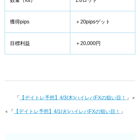
数量（lot）
1.0ロット
獲得pips
＋20pipsゲット
目標利益
＋20,000円
「
【デイトレ予想】4/3(木)ハイレバFXの狙い目！
」
「
【デイトレ予想】4/1(火)ハイレバFXの狙い目！
」