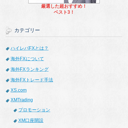
厳選した超おすすめ！
ベスト3！
カテゴリー
ハイレバFXとは？
海外FXについて
海外FXランキング
海外FXトレード手法
XS.com
XMTrading
プロモーション
XM口座開設