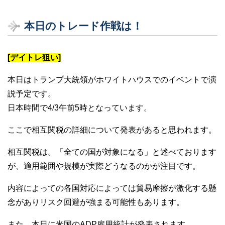
本日のトレード作戦は！
[デイトレ狙い]
本日はトランプ大統領がホワイトハウスでのイベントで演
説予定です。
日本時間で4/3午前5時となっています。
ここで相互関税の詳細について発表があると思われます。
相互関税は。「全ての国が対象になる」と述べております
が、適用範囲や規模が実際どうなるのかが注目です。
内容によっての各国対応によっては貿易摩擦が激化する懸
念がありリスク回避が強まる可能性もあります。
また、本日に米国のADP雇用統計が発表されます。