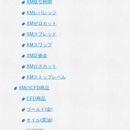
XM取引時間
XMレバレッジ
XMゼロカット
XMスプレッド
XMスワップ
XM証拠金
XMロスカット
XMストップレベル
XMのCFD商品
CFD商品
ゴールド(金)
オイル(原油)