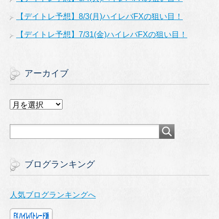
【デイトレ予想】8/3(月)ハイレバFXの狙い目！
【デイトレ予想】7/31(金)ハイレバFXの狙い目！
アーカイブ
ア
ー
カ
イ
ブ
ブログランキング
人気ブログランキングへ