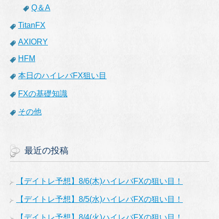
Q＆A
TitanFX
AXIORY
HFM
本日のハイレバFX狙い目
FXの基礎知識
その他
最近の投稿
【デイトレ予想】8/6(木)ハイレバFXの狙い目！
【デイトレ予想】8/5(水)ハイレバFXの狙い目！
【デイトレ予想】8/4(火)ハイレバFXの狙い目！