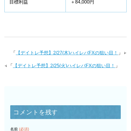
目標利益
＋84,000円
「
【デイトレ予想】2/27(木)ハイレバFXの狙い目！
」
「
【デイトレ予想】2/25(火)ハイレバFXの狙い目！
」
コメントを残す
名前
(必須)