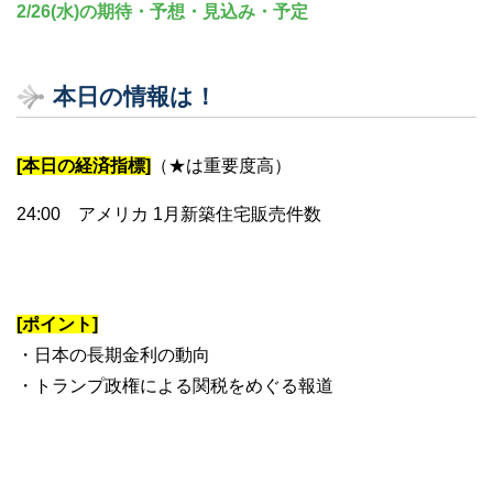
2/26(水)の期待・予想・見込み・予定
本日の情報は！
[本日の経済指標]
（★は重要度高）
24:00 アメリカ 1月新築住宅販売件数
[ポイント]
・日本の長期金利の動向
・トランプ政権による関税をめぐる報道