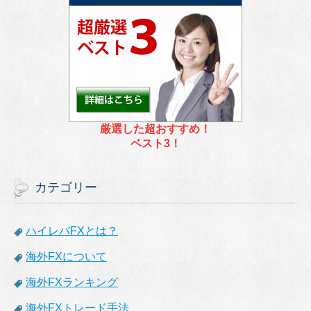
厳選した超おすすめ！
ベスト3！
カテゴリー
ハイレバFXとは？
海外FXについて
海外FXランキング
海外FXトレード手法