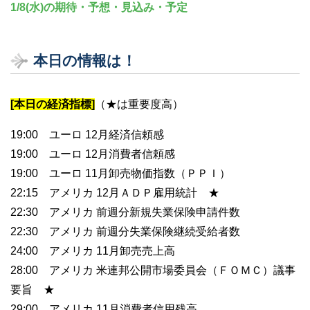
1/8(水)の期待・予想・見込み・予定
本日の情報は！
[本日の経済指標]
（★は重要度高）
19:00 ユーロ 12月経済信頼感
19:00 ユーロ 12月消費者信頼感
19:00 ユーロ 11月卸売物価指数（ＰＰＩ）
22:15 アメリカ 12月ＡＤＰ雇用統計 ★
22:30 アメリカ 前週分新規失業保険申請件数
22:30 アメリカ 前週分失業保険継続受給者数
24:00 アメリカ 11月卸売売上高
28:00 アメリカ 米連邦公開市場委員会（ＦＯＭＣ）議事
要旨 ★
29:00 アメリカ 11月消費者信用残高