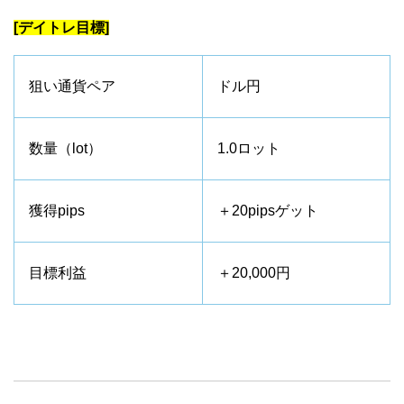
[デイトレ目標]
狙い通貨ペア
ドル円
数量（lot）
1.0ロット
獲得pips
＋20pipsゲット
目標利益
＋20,000円