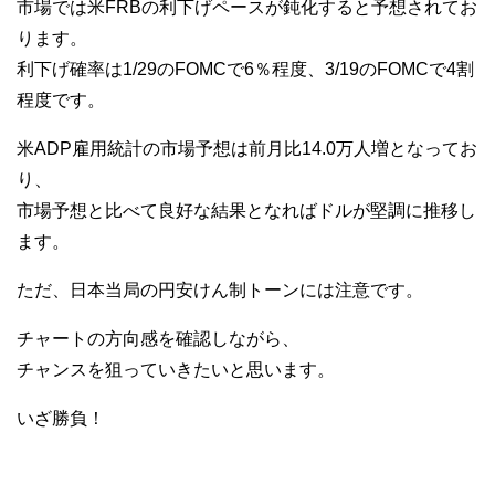
市場では米FRBの利下げペースが鈍化すると予想されてお
ります。
利下げ確率は1/29のFOMCで6％程度、3/19のFOMCで4割
程度です。
米ADP雇用統計の市場予想は前月比14.0万人増となってお
り、
市場予想と比べて良好な結果となればドルが堅調に推移し
ます。
ただ、日本当局の円安けん制トーンには注意です。
チャートの方向感を確認しながら、
チャンスを狙っていきたいと思います。
いざ勝負！