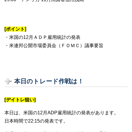
[ポイント]
・米国の12月ＡＤＰ雇用統計の発表
・米連邦公開市場委員会（ＦＯＭＣ）議事要旨
本日のトレード作戦は！
[デイトレ狙い]
本日は、米国の12月ADP雇用統計の発表があります。
日本時間で22:15の発表です。