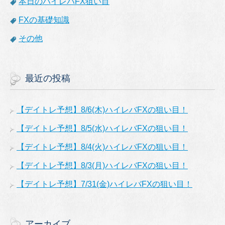
本日のハイレバFX狙い目
FXの基礎知識
その他
最近の投稿
【デイトレ予想】8/6(木)ハイレバFXの狙い目！
【デイトレ予想】8/5(水)ハイレバFXの狙い目！
【デイトレ予想】8/4(火)ハイレバFXの狙い目！
【デイトレ予想】8/3(月)ハイレバFXの狙い目！
【デイトレ予想】7/31(金)ハイレバFXの狙い目！
アーカイブ