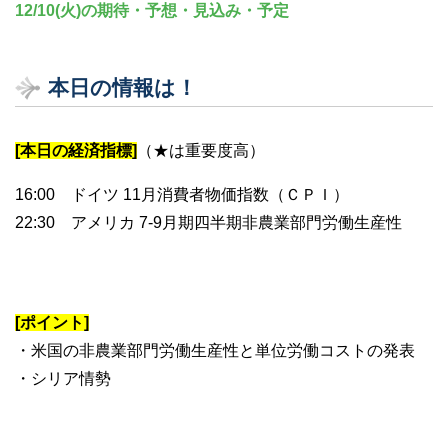
12/10(火)の期待・予想・見込み・予定
本日の情報は！
[本日の経済指標]
（★は重要度高）
16:00 ドイツ 11月消費者物価指数（ＣＰＩ）
22:30 アメリカ 7-9月期四半期非農業部門労働生産性
[ポイント]
・米国の非農業部門労働生産性と単位労働コストの発表
・シリア情勢