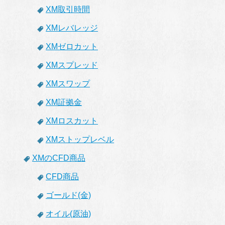
XM取引時間
XMレバレッジ
XMゼロカット
XMスプレッド
XMスワップ
XM証拠金
XMロスカット
XMストップレベル
XMのCFD商品
CFD商品
ゴールド(金)
オイル(原油)