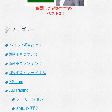
厳選した超おすすめ！
ベスト3！
カテゴリー
ハイレバFXとは？
海外FXについて
海外FXランキング
海外FXトレード手法
XS.com
XMTrading
プロモーション
XM口座開設