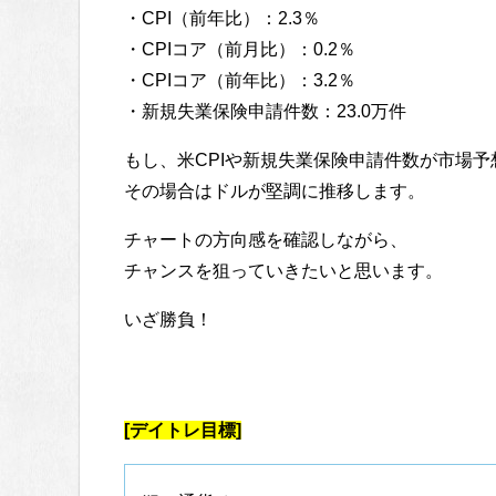
・CPI（前年比）：2.3％
・CPIコア（前月比）：0.2％
・CPIコア（前年比）：3.2％
・新規失業保険申請件数：23.0万件
もし、米CPIや新規失業保険申請件数が市場
その場合はドルが堅調に推移します。
チャートの方向感を確認しながら、
チャンスを狙っていきたいと思います。
いざ勝負！
[デイトレ目標]