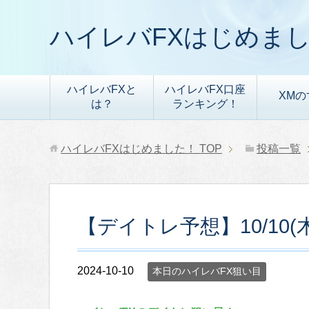
ハイレバFXはじめま
ハイレバFXと
ハイレバFX口座
XMの
は？
ランキング！
ハイレバFXはじめました！
TOP
投稿一覧
【デイトレ予想】10/10
2024-10-10
本日のハイレバFX狙い目