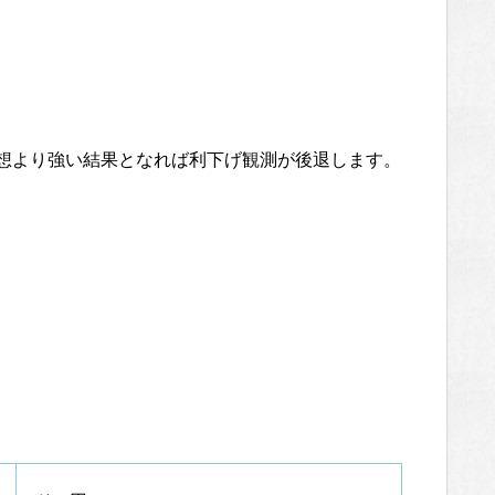
予想より強い結果となれば利下げ観測が後退します。