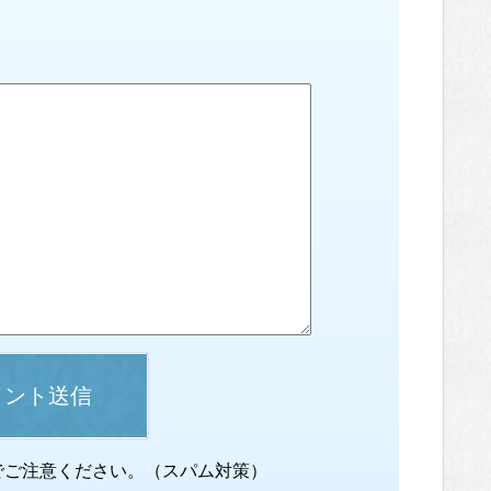
メント送信
でご注意ください。（スパム対策）