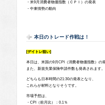
・米9月消費者物価指数（ＣＰＩ）の発表
・中東情勢の動向
本日のトレード作戦は！
[デイトレ狙い]
本日は、米国の9月CPI（消費者物価指数）の
また、新規失業保険申請件数も発表されます。
どちらも日本時間の21:30の発表となり、
これらが材料となりそうです。
市場予想は、
・CPI（前月比）：0.1％