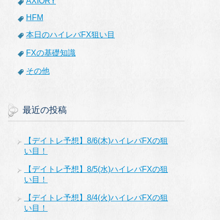
AXIORY
HFM
本日のハイレバFX狙い目
FXの基礎知識
その他
最近の投稿
【デイトレ予想】8/6(木)ハイレバFXの狙
い目！
【デイトレ予想】8/5(水)ハイレバFXの狙
い目！
【デイトレ予想】8/4(火)ハイレバFXの狙
い目！