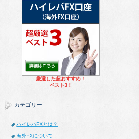
厳選した超おすすめ！
ベスト3！
カテゴリー
ハイレバFXとは？
海外FXについて