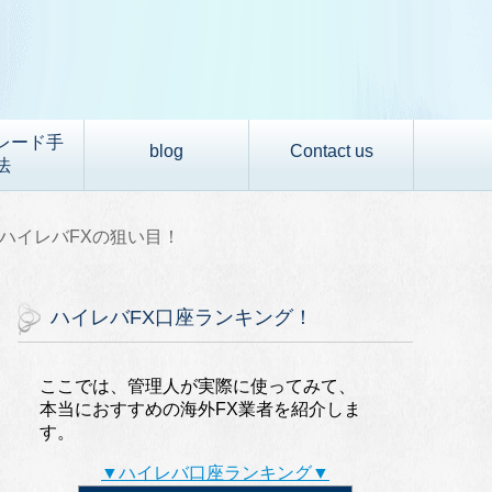
レード手
blog
Contact us
法
木)ハイレバFXの狙い目！
ハイレバFX口座ランキング！
ここでは、管理人が実際に使ってみて、
本当におすすめの海外FX業者を紹介しま
す。
▼ハイレバ口座ランキング▼