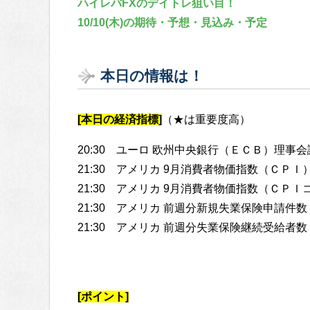
ハイレバFXのデイトレ狙い目！
10/10(木)の期待・予想・見込み・予定
本日の情報は！
[本日の経済指標]
（★は重要度高）
20:30 ユーロ 欧州中央銀行（ＥＣＢ）理事
21:30 アメリカ 9月消費者物価指数（ＣＰＩ
21:30 アメリカ 9月消費者物価指数（ＣＰ
21:30 アメリカ 前週分新規失業保険申請件数
21:30 アメリカ 前週分失業保険継続受給者数
[ポイント]