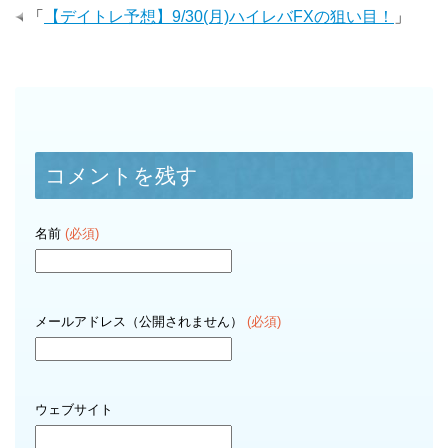
「
【デイトレ予想】9/30(月)ハイレバFXの狙い目！
」
コメントを残す
名前
(必須)
メールアドレス（公開されません）
(必須)
ウェブサイト