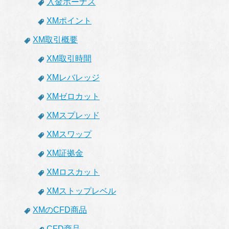
入金ボーナス
XMポイント
XM取引概要
XM取引時間
XMレバレッジ
XMゼロカット
XMスプレッド
XMスワップ
XM証拠金
XMロスカット
XMストップレベル
XMのCFD商品
CFD商品