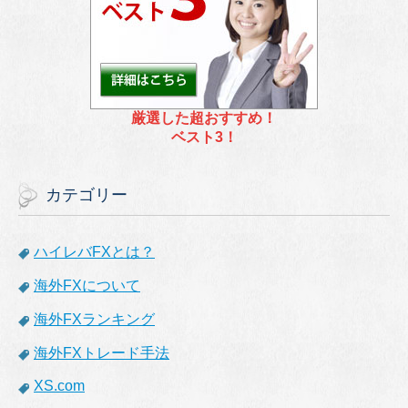
厳選した超おすすめ！
ベスト3！
カテゴリー
ハイレバFXとは？
海外FXについて
海外FXランキング
海外FXトレード手法
XS.com