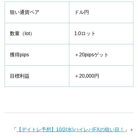
狙い通貨ペア
ドル円
数量（lot）
1.0ロット
獲得pips
＋20pipsゲット
目標利益
＋20,000円
「
【デイトレ予想】10/2(水)ハイレバFXの狙い目！
」