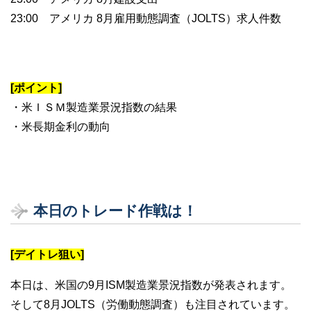
23:00 アメリカ 8月雇用動態調査（JOLTS）求人件数
[ポイント]
・米ＩＳＭ製造業景況指数の結果
・米長期金利の動向
本日のトレード作戦は！
[デイトレ狙い]
本日は、米国の9月ISM製造業景況指数が発表されます。
そして8月JOLTS（労働動態調査）も注目されています。