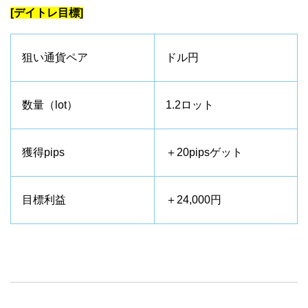
[デイトレ目標]
狙い通貨ペア
ドル円
数量（lot）
1.2ロット
獲得pips
＋20pipsゲット
目標利益
＋24,000円