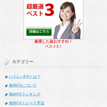
厳選した超おすすめ！
ベスト3！
カテゴリー
ハイレバFXとは？
海外FXについて
海外FXランキング
海外FXトレード手法