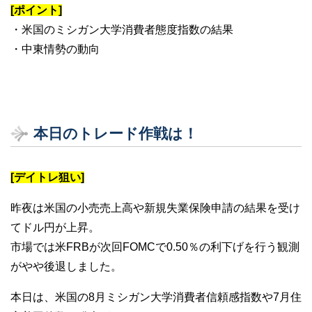
[ポイント]
・米国のミシガン大学消費者態度指数の結果
・中東情勢の動向
本日のトレード作戦は！
[デイトレ狙い]
昨夜は米国の小売売上高や新規失業保険申請の結果を受け
てドル円が上昇。
市場では米FRBが次回FOMCで0.50％の利下げを行う観測
がやや後退しました。
本日は、米国の8月ミシガン大学消費者信頼感指数や7月住