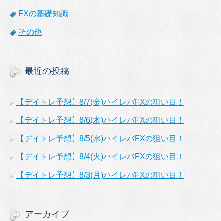
FXの基礎知識
その他
最近の投稿
【デイトレ予想】8/7(金)ハイレバFXの狙い目！
【デイトレ予想】8/6(木)ハイレバFXの狙い目！
【デイトレ予想】8/5(水)ハイレバFXの狙い目！
【デイトレ予想】8/4(火)ハイレバFXの狙い目！
【デイトレ予想】8/3(月)ハイレバFXの狙い目！
アーカイブ