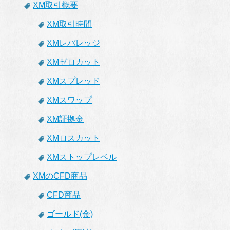
XM取引概要
XM取引時間
XMレバレッジ
XMゼロカット
XMスプレッド
XMスワップ
XM証拠金
XMロスカット
XMストップレベル
XMのCFD商品
CFD商品
ゴールド(金)