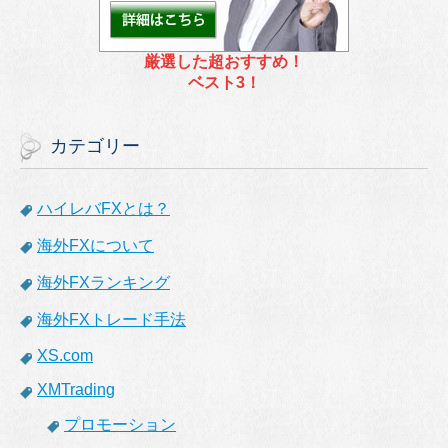
厳選した超おすすめ！
ベスト3！
カテゴリー
ハイレバFXとは？
海外FXについて
海外FXランキング
海外FXトレード手法
XS.com
XMTrading
プロモーション