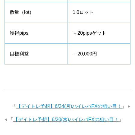
数量（lot）
1.0ロット
獲得pips
＋20pipsゲット
目標利益
＋20,000円
「
【デイトレ予想】6/24(月)ハイレバFXの狙い目！
」
「
【デイトレ予想】6/20(木)ハイレバFXの狙い目！
」