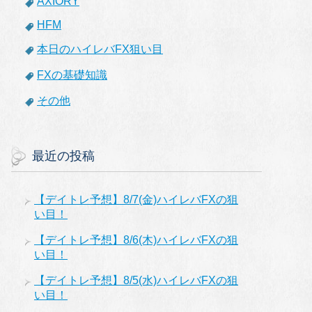
AXIORY
HFM
本日のハイレバFX狙い目
FXの基礎知識
その他
最近の投稿
【デイトレ予想】8/7(金)ハイレバFXの狙
い目！
【デイトレ予想】8/6(木)ハイレバFXの狙
い目！
【デイトレ予想】8/5(水)ハイレバFXの狙
い目！