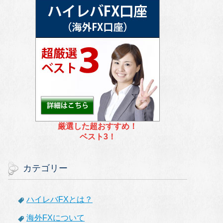
厳選した超おすすめ！
ベスト3！
カテゴリー
ハイレバFXとは？
海外FXについて