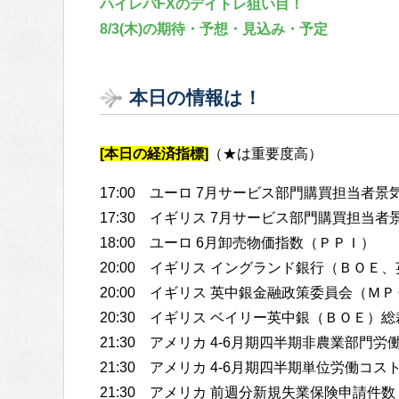
ハイレバFXのデイトレ狙い目！
8/3(木)の期待・予想・見込み・予定
本日の情報は！
[本日の経済指標]
（★は重要度高）
17:00 ユーロ 7月サービス部門購買担当者
17:30 イギリス 7月サービス部門購買担当
18:00 ユーロ 6月卸売物価指数（ＰＰＩ）
20:00 イギリス イングランド銀行（ＢＯＥ
20:00 イギリス 英中銀金融政策委員会（Ｍ
20:30 イギリス ベイリー英中銀（ＢＯＥ）
21:30 アメリカ 4-6月期四半期非農業部門労
21:30 アメリカ 4-6月期四半期単位労働コス
21:30 アメリカ 前週分新規失業保険申請件数