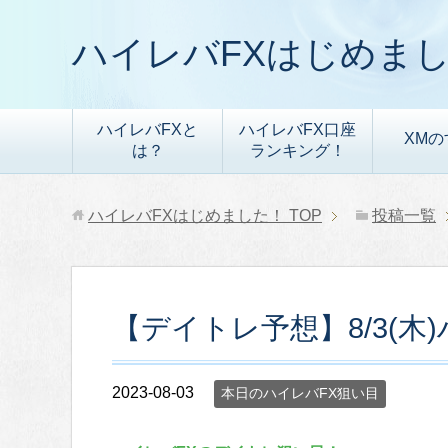
ハイレバFXはじめま
ハイレバFXと
ハイレバFX口座
XMの
は？
ランキング！
ハイレバFXはじめました！
TOP
投稿一覧
【デイトレ予想】8/3(木
2023-08-03
本日のハイレバFX狙い目