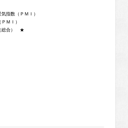
者景気指数（ＰＭＩ）
（ＰＭＩ）
数（総合） ★