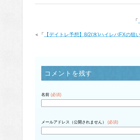
「
「
【デイトレ予想】8/2(水)ハイレバFXの狙
コメントを残す
名前
(必須)
メールアドレス（公開されません）
(必須)