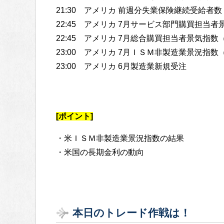
21:30 アメリカ 前週分失業保険継続受給者数
22:45 アメリカ 7月サービス部門購買担当
22:45 アメリカ 7月総合購買担当者景気指数
23:00 アメリカ 7月ＩＳＭ非製造業景況指
23:00 アメリカ 6月製造業新規受注
[ポイント]
・米ＩＳＭ非製造業景況指数の結果
・米国の長期金利の動向
本日のトレード作戦は！