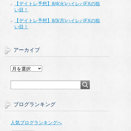
【デイトレ予想】8/4(火)ハイレバFXの狙
い目！
【デイトレ予想】8/3(月)ハイレバFXの狙
い目！
アーカイブ
ア
ー
カ
イ
ブ
ブログランキング
人気ブログランキングへ