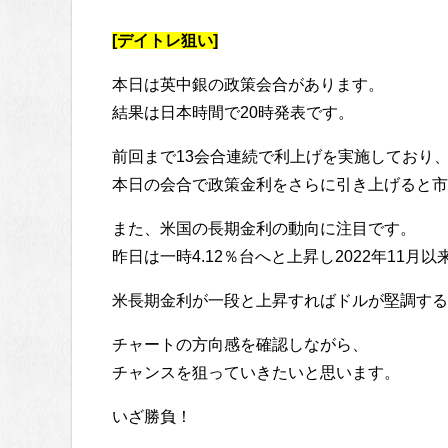
[デイトレ狙い]
本日は英中銀の政策会合があります。
結果は日本時間で20時発表です。
前回まで13会合連続で利上げを実施しており、
本日の会合で政策金利をさらに引き上げると市
また、米国の長期金利の動向に注目です。
昨日は一時4.12％台へと上昇し2022年11
米長期金利が一段と上昇すればドルが堅調する
チャートの方向感を確認しながら、
チャンスを狙っていきたいと思います。
いざ勝負！