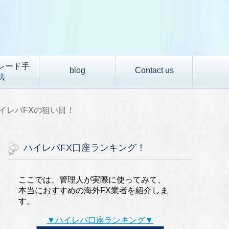
レード手
blog
Contact us
法
ハイレバFXの狙い目！
ハイレバFX口座ランキング！
ここでは、管理人が実際に使ってみて、
本当におすすめの海外FX業者を紹介しま
す。
▼ハイレバ口座ランキング▼