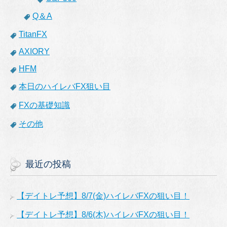
Q＆A
TitanFX
AXIORY
HFM
本日のハイレバFX狙い目
FXの基礎知識
その他
最近の投稿
【デイトレ予想】8/7(金)ハイレバFXの狙い目！
【デイトレ予想】8/6(木)ハイレバFXの狙い目！