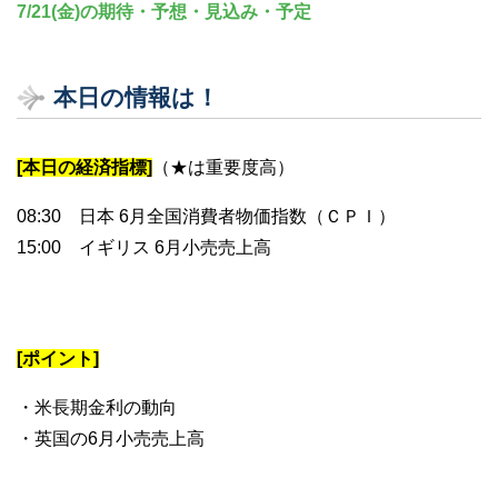
7/21(金)の期待・予想・見込み・予定
本日の情報は！
[本日の経済指標]
（★は重要度高）
08:30 日本 6月全国消費者物価指数（ＣＰＩ）
15:00 イギリス 6月小売売上高
[ポイント]
・米長期金利の動向
・英国の6月小売売上高