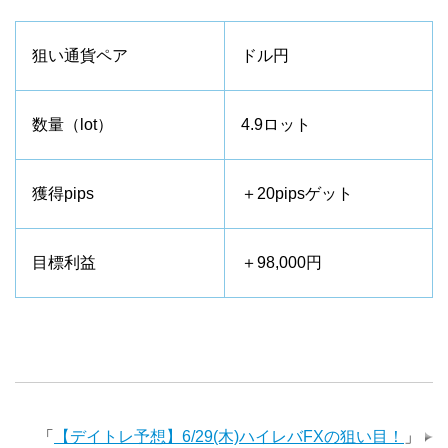
狙い通貨ペア
ドル円
数量（lot）
4.9ロット
獲得pips
＋20pipsゲット
目標利益
＋98,000円
「
【デイトレ予想】6/29(木)ハイレバFXの狙い目！
」