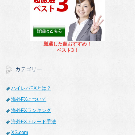
厳選した超おすすめ！
ベスト3！
カテゴリー
ハイレバFXとは？
海外FXについて
海外FXランキング
海外FXトレード手法
XS.com