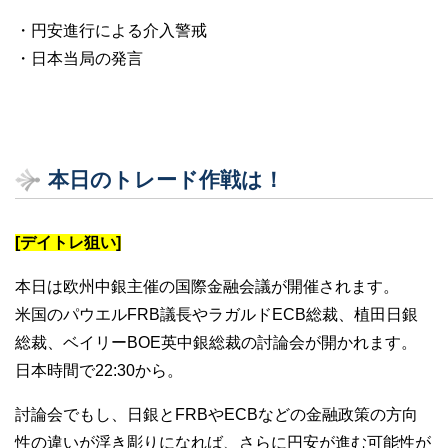
・円安進行による介入警戒
・日本当局の発言
本日のトレード作戦は！
[デイトレ狙い]
本日は欧州中銀主催の国際金融会議が開催されます。
米国のパウエルFRB議長やラガルドECB総裁、植田日銀
総裁、ベイリーBOE英中銀総裁の討論会が開かれます。
日本時間で22:30から。
討論会でもし、日銀とFRBやECBなどの金融政策の方向
性の違いが浮き彫りになれば、さらに円安が進む可能性が