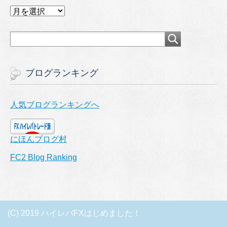
ア
ー
カ
イ
ブ
ブログランキング
人気ブログランキングへ
にほんブログ村
FC2 Blog Ranking
(C) 2019 ハイレバFXはじめました！