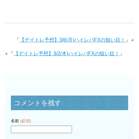
「
【デイトレ予想】3/6(月)ハイレバFXの狙い目！
」
「
【デイトレ予想】3/2(木)ハイレバFXの狙い目！
」
コメントを残す
名前
(必須)