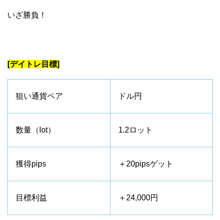
いざ勝負！
[デイトレ目標]
狙い通貨ペア
ドル円
数量（lot）
1.2ロット
獲得pips
＋20pipsゲット
目標利益
＋24,000円