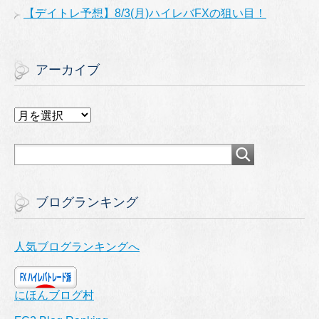
【デイトレ予想】8/3(月)ハイレバFXの狙い目！
アーカイブ
ア
ー
カ
イ
ブ
ブログランキング
人気ブログランキングへ
にほんブログ村