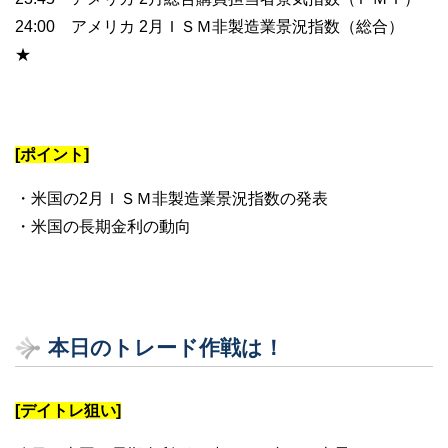
24:00 アメリカ 2月ＩＳＭ非製造業景況指数（総合）
★
[ポイント]
・米国の2月ＩＳＭ非製造業景況指数の発表
・米国の長期金利の動向
本日のトレード作戦は！
[デイトレ狙い]