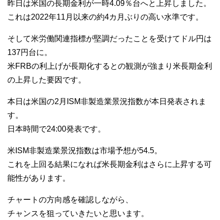
昨日は米国の長期金利が一時4.09％台へと上昇しました。
これは2022年11月以来の約4カ月ぶりの高い水準です。
そして米労働関連指標が堅調だったことを受けてドル円は
137円台に。
米FRBの利上げが長期化するとの観測が強まり米長期金利
の上昇した要因です。
本日は米国の2月ISM非製造業景況指数が本日発表されま
す。
日本時間で24:00発表です。
米ISM非製造業景況指数は市場予想が54.5。
これを上回る結果になれば米長期金利はさらに上昇する可
能性があります。
チャートの方向感を確認しながら、
チャンスを狙っていきたいと思います。