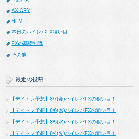
AXIORY
HFM
本日のハイレバFX狙い目
FXの基礎知識
その他
最近の投稿
【デイトレ予想】8/7(金)ハイレバFXの狙い目！
【デイトレ予想】8/6(木)ハイレバFXの狙い目！
【デイトレ予想】8/5(水)ハイレバFXの狙い目！
【デイトレ予想】8/4(火)ハイレバFXの狙い目！