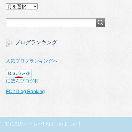
ア
ー
カ
イ
ブ
ブログランキング
人気ブログランキングへ
にほんブログ村
FC2 Blog Ranking
(C) 2019 ハイレバFXはじめました！