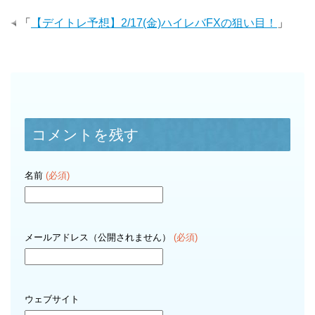
「
【デイトレ予想】2/17(金)ハイレバFXの狙い目！
」
コメントを残す
名前
(必須)
メールアドレス（公開されません）
(必須)
ウェブサイト