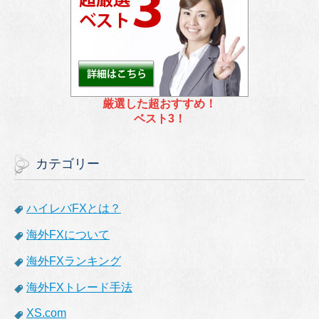
厳選した超おすすめ！
ベスト3！
カテゴリー
ハイレバFXとは？
海外FXについて
海外FXランキング
海外FXトレード手法
XS.com