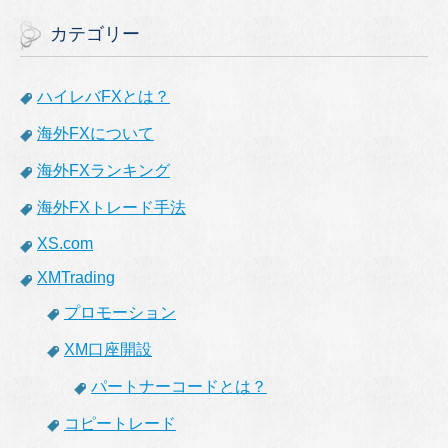
カテゴリー
ハイレバFXとは？
海外FXについて
海外FXランキング
海外FXトレード手法
XS.com
XMTrading
プロモーション
XM口座開設
パートナーコードとは？
コピートレード