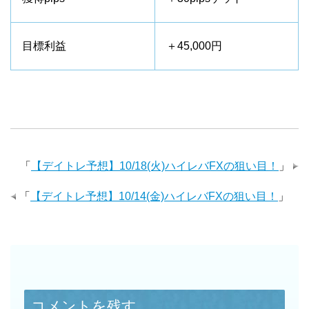
目標利益
＋45,000円
「
【デイトレ予想】10/18(火)ハイレバFXの狙い目！
」
「
【デイトレ予想】10/14(金)ハイレバFXの狙い目！
」
コメントを残す