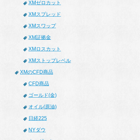
XMゼロカット
XMスプレッド
XMスワップ
XM証拠金
XMロスカット
XMストップレベル
XMのCFD商品
CFD商品
ゴールド(金)
オイル(原油)
日経225
NYダウ