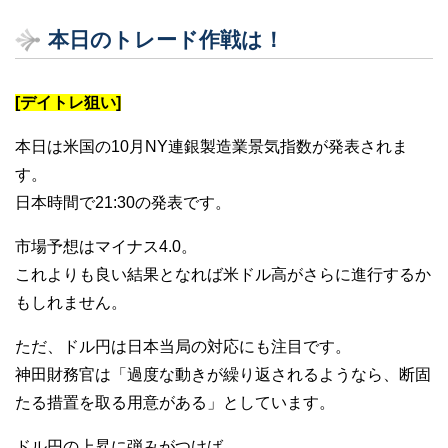
本日のトレード作戦は！
[デイトレ狙い]
本日は米国の10月NY連銀製造業景気指数が発表されま
す。
日本時間で21:30の発表です。
市場予想はマイナス4.0。
これよりも良い結果となれば米ドル高がさらに進行するか
もしれません。
ただ、ドル円は日本当局の対応にも注目です。
神田財務官は「過度な動きが繰り返されるようなら、断固
たる措置を取る用意がある」としています。
ドル円の上昇に弾みがつけば、