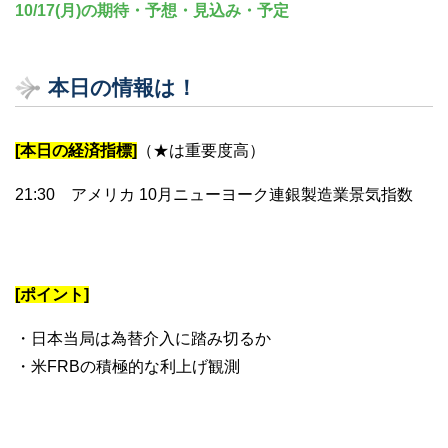
10/17(月)の期待・予想・見込み・予定
本日の情報は！
[本日の経済指標]
（★は重要度高）
21:30 アメリカ 10月ニューヨーク連銀製造業景気指数
[ポイント]
・日本当局は為替介入に踏み切るか
・米FRBの積極的な利上げ観測