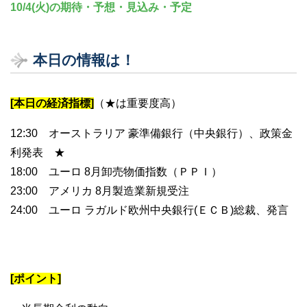
10/4(火)の期待・予想・見込み・予定
本日の情報は！
[本日の経済指標]
（★は重要度高）
12:30 オーストラリア 豪準備銀行（中央銀行）、政策金
利発表 ★
18:00 ユーロ 8月卸売物価指数（ＰＰＩ）
23:00 アメリカ 8月製造業新規受注
24:00 ユーロ ラガルド欧州中央銀行(ＥＣＢ)総裁、発言
[ポイント]