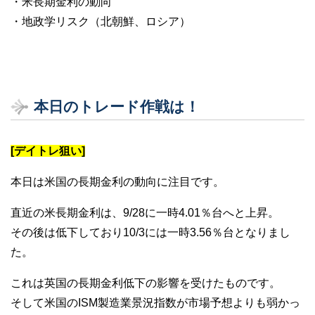
・米長期金利の動向
・地政学リスク（北朝鮮、ロシア）
本日のトレード作戦は！
[デイトレ狙い]
本日は米国の長期金利の動向に注目です。
直近の米長期金利は、9/28に一時4.01％台へと上昇。
その後は低下しており10/3には一時3.56％台となりまし
た。
これは英国の長期金利低下の影響を受けたものです。
そして米国のISM製造業景況指数が市場予想よりも弱かっ