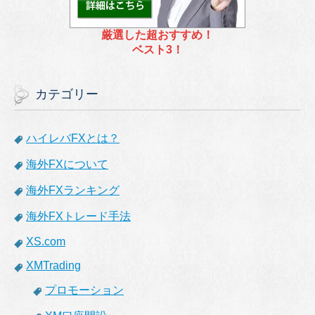
厳選した超おすすめ！
ベスト3！
カテゴリー
ハイレバFXとは？
海外FXについて
海外FXランキング
海外FXトレード手法
XS.com
XMTrading
プロモーション