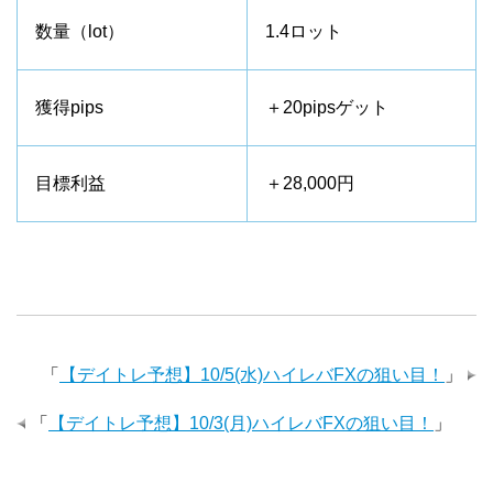
数量（lot）
1.4ロット
獲得pips
＋20pipsゲット
目標利益
＋28,000円
「
【デイトレ予想】10/5(水)ハイレバFXの狙い目！
」
「
【デイトレ予想】10/3(月)ハイレバFXの狙い目！
」