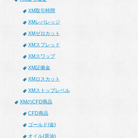
XM取引時間
XMレバレッジ
XMゼロカット
XMスプレッド
XMスワップ
XM証拠金
XMロスカット
XMストップレベル
XMのCFD商品
CFD商品
ゴールド(金)
オイル(原油)