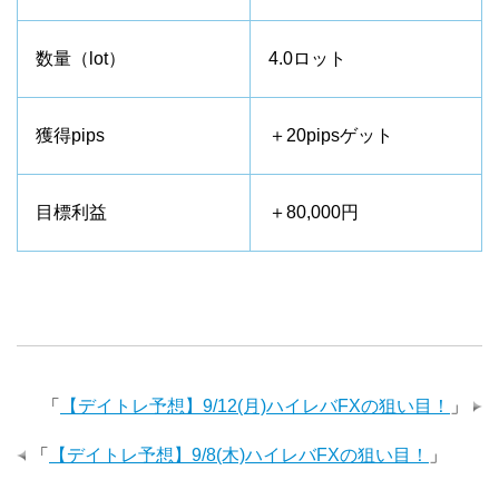
数量（lot）
4.0ロット
獲得pips
＋20pipsゲット
目標利益
＋80,000円
「
【デイトレ予想】9/12(月)ハイレバFXの狙い目！
」
「
【デイトレ予想】9/8(木)ハイレバFXの狙い目！
」