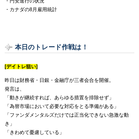
・円安進行の状況
・カナダの8月雇用統計
本日のトレード作戦は！
[デイトレ狙い]
昨日は財務省・日銀・金融庁が三者会合を開催。
発言は、
「動きが継続すれば、あらゆる措置を排除せず」
「為替市場において必要な対応をとる準備がある」
「ファンダメンタルズだけでは正当化できない急激な動
き」
「きわめて憂慮している」