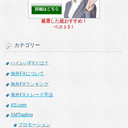
厳選した超おすすめ！
ベスト3！
カテゴリー
ハイレバFXとは？
海外FXについて
海外FXランキング
海外FXトレード手法
XS.com
XMTrading
プロモーション