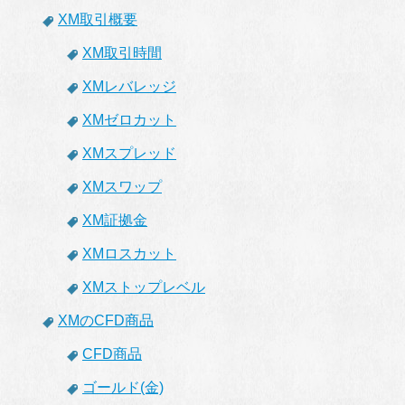
XM取引概要
XM取引時間
XMレバレッジ
XMゼロカット
XMスプレッド
XMスワップ
XM証拠金
XMロスカット
XMストップレベル
XMのCFD商品
CFD商品
ゴールド(金)