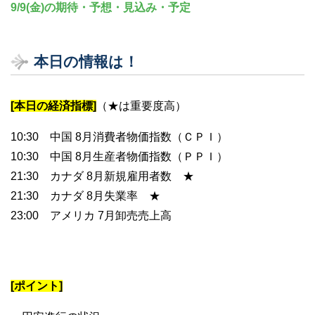
9/9(金)の期待・予想・見込み・予定
本日の情報は！
[本日の経済指標]
（★は重要度高）
10:30 中国 8月消費者物価指数（ＣＰＩ）
10:30 中国 8月生産者物価指数（ＰＰＩ）
21:30 カナダ 8月新規雇用者数 ★
21:30 カナダ 8月失業率 ★
23:00 アメリカ 7月卸売売上高
[ポイント]