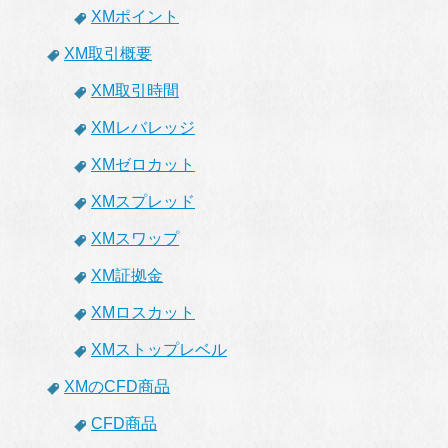
XMポイント
XM取引概要
XM取引時間
XMレバレッジ
XMゼロカット
XMスプレッド
XMスワップ
XM証拠金
XMロスカット
XMストップレベル
XMのCFD商品
CFD商品