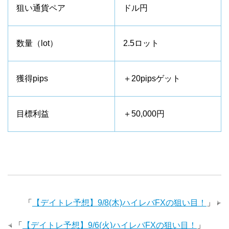
狙い通貨ペア
ドル円
数量（lot）
2.5ロット
獲得pips
＋20pipsゲット
目標利益
＋50,000円
「
【デイトレ予想】9/8(木)ハイレバFXの狙い目！
」
「
【デイトレ予想】9/6(火)ハイレバFXの狙い目！
」