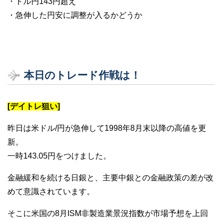
・ドル円143円超え
・急伸した円安に調整が入るかどうか
本日のトレード作戦は！
[デイトレ狙い]
昨日は米ドル/円が急伸して1998年8月末以降の高値を更
新。
一時143.05円をつけました。
金融緩和を続ける日銀と、主要中銀との金融政策の差が改
めて意識されています。
そこに米国の8月ISM非製造業景況指数が市場予想を上回