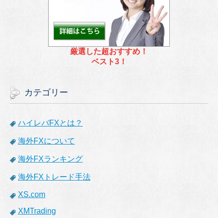
厳選した超おすすめ！
ベスト3！
カテゴリー
ハイレバFXとは？
海外FXについて
海外FXランキング
海外FXトレード手法
XS.com
XMTrading