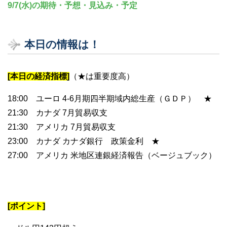
9/7(水)の期待・予想・見込み・予定
本日の情報は！
[本日の経済指標]
（★は重要度高）
18:00 ユーロ 4-6月期四半期域内総生産（ＧＤＰ） ★
21:30 カナダ 7月貿易収支
21:30 アメリカ 7月貿易収支
23:00 カナダ カナダ銀行 政策金利 ★
27:00 アメリカ 米地区連銀経済報告（ベージュブック）
[ポイント]