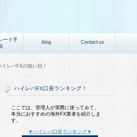
レード手
blog
Contact us
法
)ハイレバFXの狙い目！
ハイレバFX口座ランキング！
ここでは、管理人が実際に使ってみて、
本当におすすめの海外FX業者を紹介しま
す。
▼ハイレバ口座ランキング▼