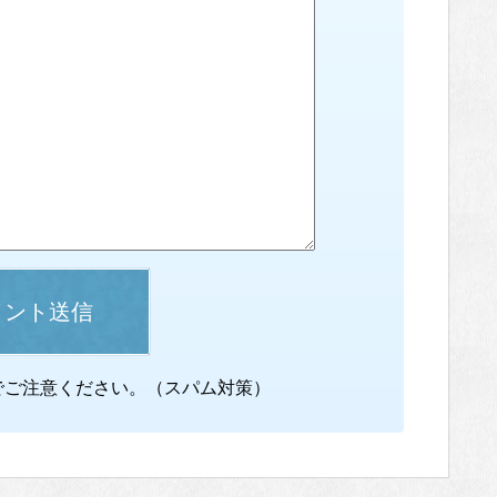
メント送信
でご注意ください。（スパム対策）