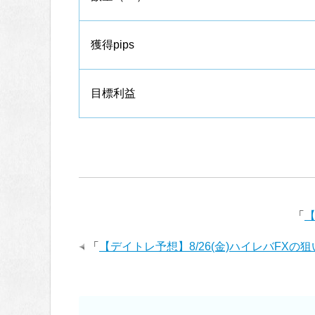
獲得pips
目標利益
「
【
「
【デイトレ予想】8/26(金)ハイレバFXの