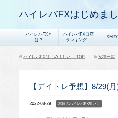
ハイレバFXはじめま
ハイレバFXと
ハイレバFX口座
XMの
は？
ランキング！
ハイレバFXはじめました！
TOP
投稿一覧
【デイトレ予想】8/29(
2022-08-29
本日のハイレバFX狙い目