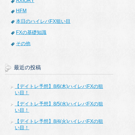
AXIORY
HFM
本日のハイレバFX狙い目
FXの基礎知識
その他
最近の投稿
【デイトレ予想】8/6(木)ハイレバFXの狙
い目！
【デイトレ予想】8/5(水)ハイレバFXの狙
い目！
【デイトレ予想】8/4(火)ハイレバFXの狙
い目！