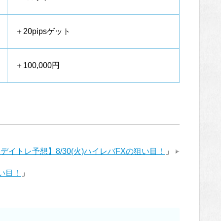
＋20pipsゲット
＋100,000円
デイトレ予想】8/30(火)ハイレバFXの狙い目！
」
狙い目！
」