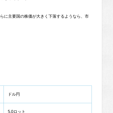
らに主要国の株価が大きく下落するようなら、市
ドル円
5.0ロット