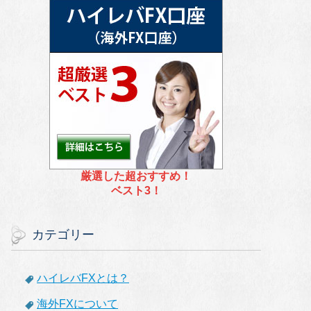
厳選した超おすすめ！
ベスト3！
カテゴリー
ハイレバFXとは？
海外FXについて