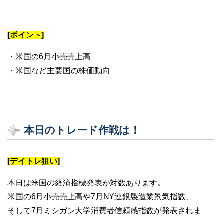
[ポイント]
・米国の6月小売売上高
・米国など主要国の株価動向
本日のトレード作戦は！
[デイトレ狙い]
本日は米国の経済指標発表が対数あります。
米国の6月小売売上高や7月NY連銀製造業景気指数、
そして7月ミシガン大学消費者信頼感指数が発表されま