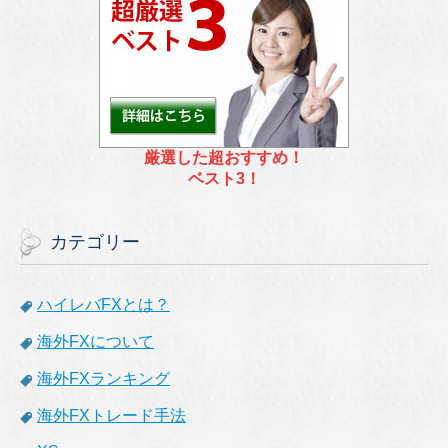
厳選した超おすすめ！
ベスト3！
カテゴリー
ハイレバFXとは？
海外FXについて
海外FXランキング
海外FXトレード手法