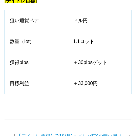
[デイトレ目標]
狙い通貨ペア
ドル円
数量（lot）
1.1ロット
獲得pips
＋30pipsゲット
目標利益
＋33,000円