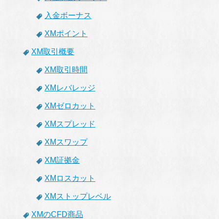
入金ボーナス
XMポイント
XM取引概要
XM取引時間
XMレバレッジ
XMゼロカット
XMスプレッド
XMスワップ
XM証拠金
XMロスカット
XMストップレベル
XMのCFD商品