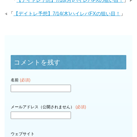
「
【デイトレ予想】7/18(月)ハイレバFXの狙い目！
」
「
【デイトレ予想】7/14(木)ハイレバFXの狙い目！
」
コメントを残す
名前
(必須)
メールアドレス（公開されません）
(必須)
ウェブサイト