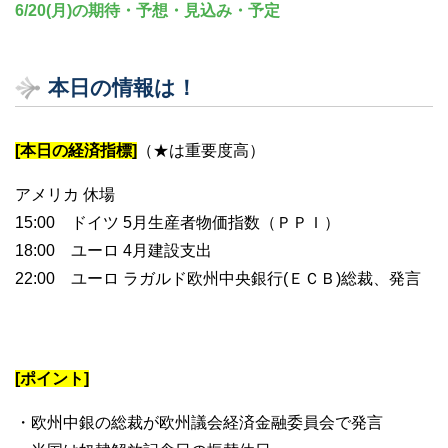
6/20(月)の期待・予想・見込み・予定
本日の情報は！
[本日の経済指標]
（★は重要度高）
アメリカ 休場
15:00 ドイツ 5月生産者物価指数（ＰＰＩ）
18:00 ユーロ 4月建設支出
22:00 ユーロ ラガルド欧州中央銀行(ＥＣＢ)総裁、発言
[ポイント]
・欧州中銀の総裁が欧州議会経済金融委員会で発言