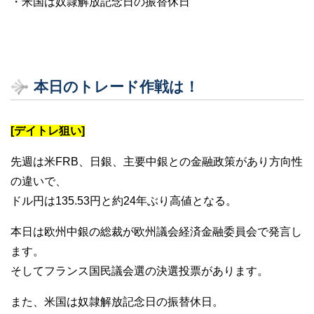
・米国は奴隷解放記念日の振替休日
本日のトレード作戦は！
[デイトレ狙い]
先週は米FRB、日銀、主要中銀との金融政策があり方向性
の違いで、
ドル円は135.53円と約24年ぶり高値となる。
本日は欧州中銀の総裁が欧州議会経済金融委員会で発言し
ます。
そしてフランス国民議会選の決選投票があります。
また、米国は奴隷解放記念日の振替休日。