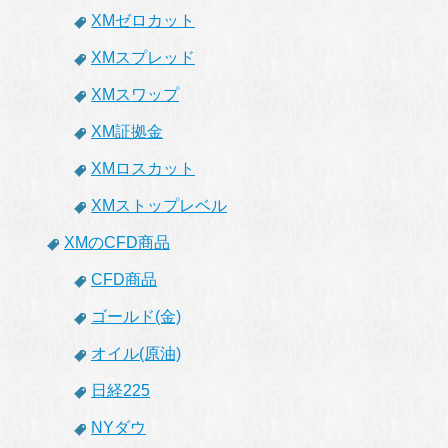
XMゼロカット
XMスプレッド
XMスワップ
XM証拠金
XMロスカット
XMストップレベル
XMのCFD商品
CFD商品
ゴールド(金)
オイル(原油)
日経225
NYダウ