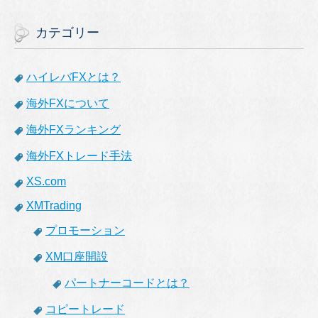
カテゴリー
ハイレバFXとは？
海外FXについて
海外FXランキング
海外FXトレード手法
XS.com
XMTrading
プロモーション
XM口座開設
パートナーコードとは？
コピートレード