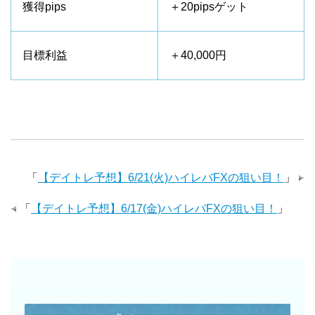
獲得pips
＋20pipsゲット
目標利益
＋40,000円
「
【デイトレ予想】6/21(火)ハイレバFXの狙い目！
」
「
【デイトレ予想】6/17(金)ハイレバFXの狙い目！
」