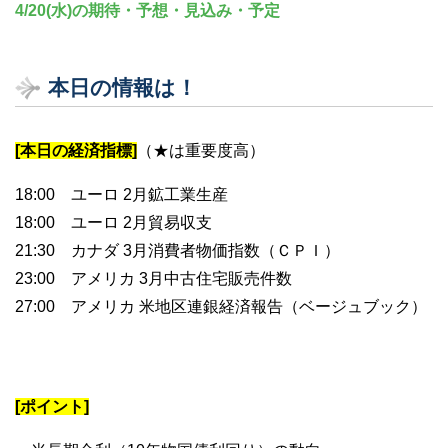
4/20(水)の期待・予想・見込み・予定
本日の情報は！
[本日の経済指標]
（★は重要度高）
18:00 ユーロ 2月鉱工業生産
18:00 ユーロ 2月貿易収支
21:30 カナダ 3月消費者物価指数（ＣＰＩ）
23:00 アメリカ 3月中古住宅販売件数
27:00 アメリカ 米地区連銀経済報告（ベージュブック）
[ポイント]