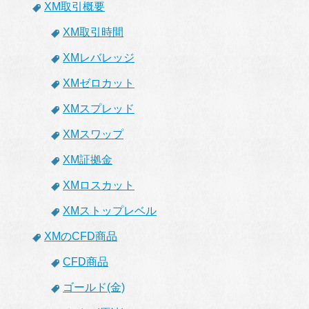
XM取引概要
XM取引時間
XMレバレッジ
XMゼロカット
XMスプレッド
XMスワップ
XM証拠金
XMロスカット
XMストップレベル
XMのCFD商品
CFD商品
ゴールド(金)