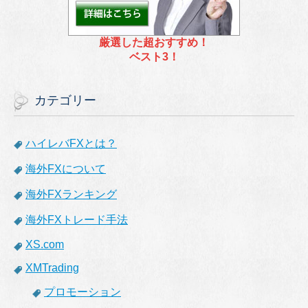
厳選した超おすすめ！
ベスト3！
カテゴリー
ハイレバFXとは？
海外FXについて
海外FXランキング
海外FXトレード手法
XS.com
XMTrading
プロモーション