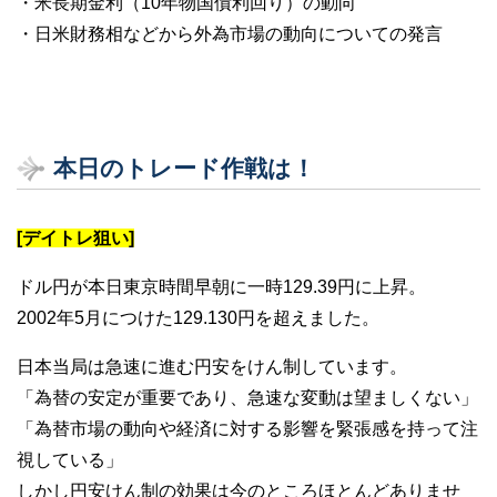
・米長期金利（10年物国債利回り）の動向
・日米財務相などから外為市場の動向についての発言
本日のトレード作戦は！
[デイトレ狙い]
ドル円が本日東京時間早朝に一時129.39円に上昇。
2002年5月につけた129.130円を超えました。
日本当局は急速に進む円安をけん制しています。
「為替の安定が重要であり、急速な変動は望ましくない」
「為替市場の動向や経済に対する影響を緊張感を持って注
視している」
しかし円安けん制の効果は今のところほとんどありませ