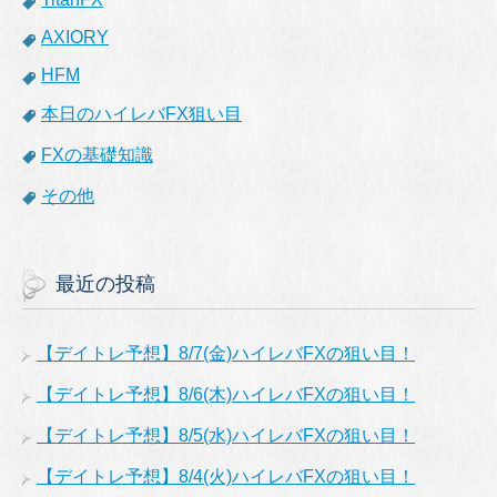
AXIORY
HFM
本日のハイレバFX狙い目
FXの基礎知識
その他
最近の投稿
【デイトレ予想】8/7(金)ハイレバFXの狙い目！
【デイトレ予想】8/6(木)ハイレバFXの狙い目！
【デイトレ予想】8/5(水)ハイレバFXの狙い目！
【デイトレ予想】8/4(火)ハイレバFXの狙い目！