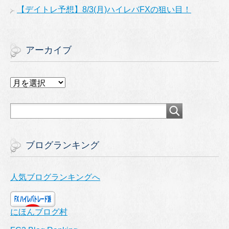
【デイトレ予想】8/3(月)ハイレバFXの狙い目！
アーカイブ
ア
ー
カ
イ
ブ
ブログランキング
人気ブログランキングへ
にほんブログ村