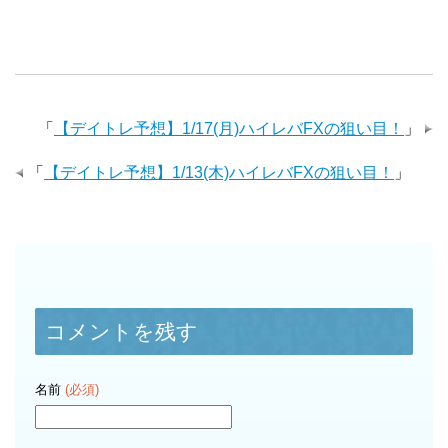
「
【デイトレ予想】1/17(月)ハイレバFXの狙い目！
」
「
【デイトレ予想】1/13(木)ハイレバFXの狙い目！
」
コメントを残す
名前
(必須)