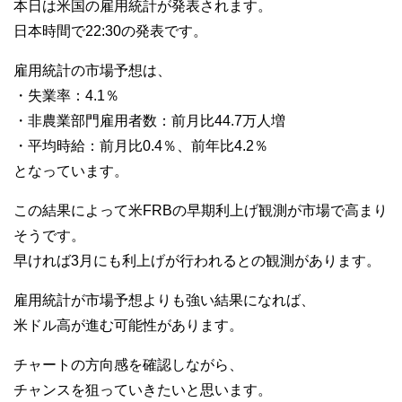
本日は米国の雇用統計が発表されます。
日本時間で22:30の発表です。
雇用統計の市場予想は、
・失業率：4.1％
・非農業部門雇用者数：前月比44.7万人増
・平均時給：前月比0.4％、前年比4.2％
となっています。
この結果によって米FRBの早期利上げ観測が市場で高まり
そうです。
早ければ3月にも利上げが行われるとの観測があります。
雇用統計が市場予想よりも強い結果になれば、
米ドル高が進む可能性があります。
チャートの方向感を確認しながら、
チャンスを狙っていきたいと思います。