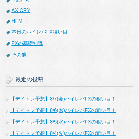
AXIORY
HFM
本日のハイレバFX狙い目
FXの基礎知識
その他
最近の投稿
【デイトレ予想】8/7(金)ハイレバFXの狙い目！
【デイトレ予想】8/6(木)ハイレバFXの狙い目！
【デイトレ予想】8/5(水)ハイレバFXの狙い目！
【デイトレ予想】8/4(火)ハイレバFXの狙い目！