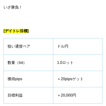
いざ勝負！
[デイトレ目標]
狙い通貨ペア
ドル円
数量（lot）
1.0ロット
獲得pips
＋20pipsゲット
目標利益
＋20,000円