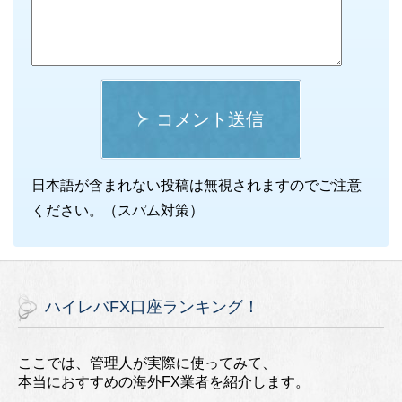
コメント送信
日本語が含まれない投稿は無視されますのでご注意
ください。（スパム対策）
ハイレバFX口座ランキング！
ここでは、管理人が実際に使ってみて、
本当におすすめの海外FX業者を紹介します。