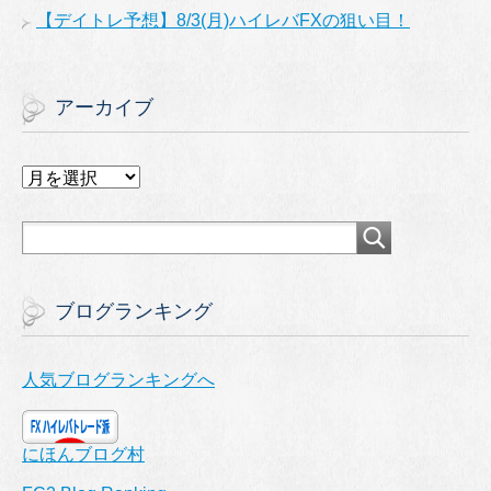
【デイトレ予想】8/3(月)ハイレバFXの狙い目！
アーカイブ
ア
ー
カ
イ
ブ
ブログランキング
人気ブログランキングへ
にほんブログ村