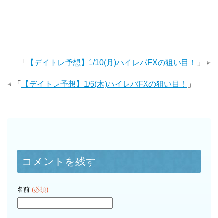
「
【デイトレ予想】1/10(月)ハイレバFXの狙い目！
」
「
【デイトレ予想】1/6(木)ハイレバFXの狙い目！
」
コメントを残す
名前
(必須)