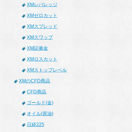
XMレバレッジ
XMゼロカット
XMスプレッド
XMスワップ
XM証拠金
XMロスカット
XMストップレベル
XMのCFD商品
CFD商品
ゴールド(金)
オイル(原油)
日経225