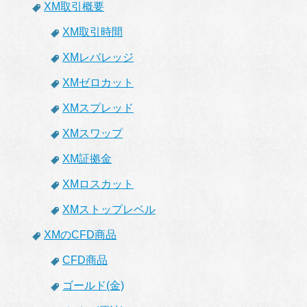
XM取引概要
XM取引時間
XMレバレッジ
XMゼロカット
XMスプレッド
XMスワップ
XM証拠金
XMロスカット
XMストップレベル
XMのCFD商品
CFD商品
ゴールド(金)