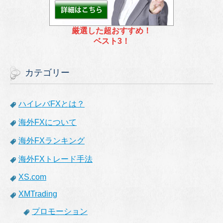
厳選した超おすすめ！
ベスト3！
カテゴリー
ハイレバFXとは？
海外FXについて
海外FXランキング
海外FXトレード手法
XS.com
XMTrading
プロモーション