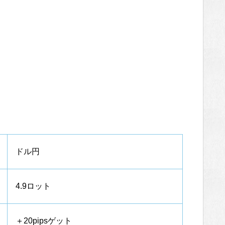
ドル円
4.9ロット
＋20pipsゲット