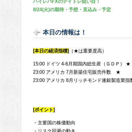
ハイレバFXのデイトレ狙い目！
8/24(火)の期待・予想・見込み・予定
本日の情報は！
[本日の経済指標]
（★は重要度高）
15:00 ドイツ 4-6月期国内総生産（ＧＤＰ） ★
23:00 アメリカ 7月新築住宅販売件数 ★
23:00 アメリカ 8月リッチモンド連銀製造業指
[ポイント]
・主要国の株価動向
・リスク回避の動き