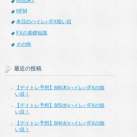
AXIORY
HFM
本日のハイレバFX狙い目
FXの基礎知識
その他
最近の投稿
【デイトレ予想】8/6(木)ハイレバFXの狙
い目！
【デイトレ予想】8/5(水)ハイレバFXの狙
い目！
【デイトレ予想】8/4(火)ハイレバFXの狙
い目！