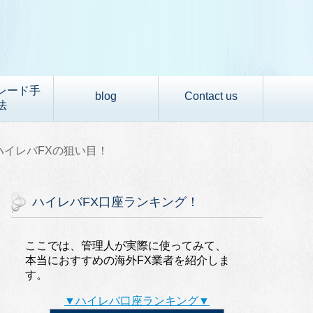
レード手
blog
Contact us
法
)ハイレバFXの狙い目！
ハイレバFX口座ランキング！
ここでは、管理人が実際に使ってみて、
本当におすすめの海外FX業者を紹介しま
す。
▼ハイレバ口座ランキング▼