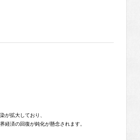
染が拡大しており、
界経済の回復が鈍化が懸念されます。