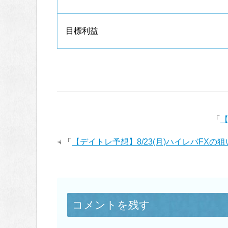
目標利益
「
【
「
【デイトレ予想】8/23(月)ハイレバFXの
コメントを残す