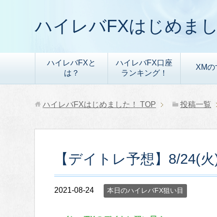
ハイレバFXはじめま
ハイレバFXと
ハイレバFX口座
XMの
は？
ランキング！
ハイレバFXはじめました！
TOP
投稿一覧
【デイトレ予想】8/24(
2021-08-24
本日のハイレバFX狙い目