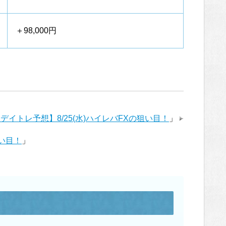
＋98,000円
デイトレ予想】8/25(水)ハイレバFXの狙い目！
」
狙い目！
」