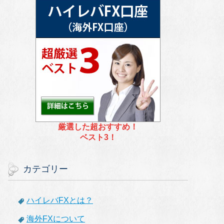
厳選した超おすすめ！
ベスト3！
カテゴリー
ハイレバFXとは？
海外FXについて