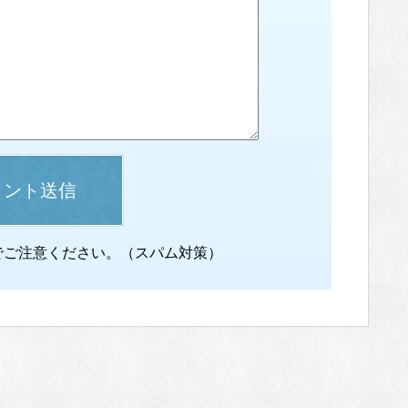
メント送信
でご注意ください。（スパム対策）