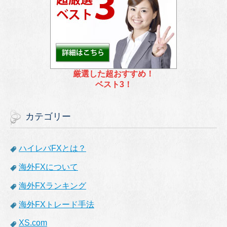
厳選した超おすすめ！
ベスト3！
カテゴリー
ハイレバFXとは？
海外FXについて
海外FXランキング
海外FXトレード手法
XS.com