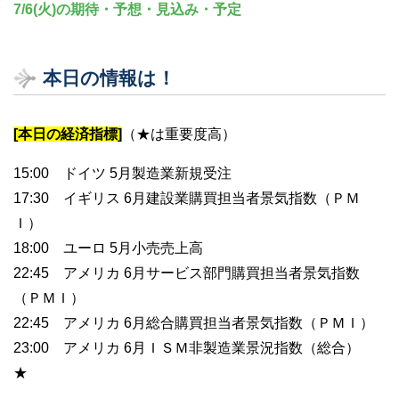
7/6(火)の期待・予想・見込み・予定
本日の情報は！
[本日の経済指標]
（★は重要度高）
15:00 ドイツ 5月製造業新規受注
17:30 イギリス 6月建設業購買担当者景気指数（ＰＭ
Ｉ）
18:00 ユーロ 5月小売売上高
22:45 アメリカ 6月サービス部門購買担当者景気指数
（ＰＭＩ）
22:45 アメリカ 6月総合購買担当者景気指数（ＰＭＩ）
23:00 アメリカ 6月ＩＳＭ非製造業景況指数（総合）
★