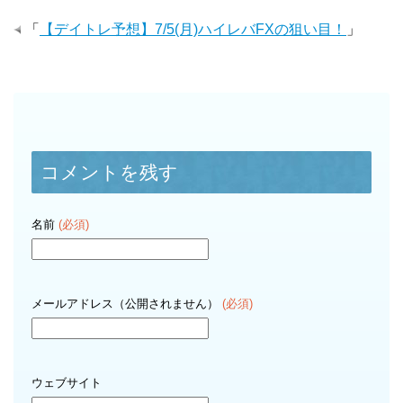
「
【デイトレ予想】7/5(月)ハイレバFXの狙い目！
」
コメントを残す
名前
(必須)
メールアドレス（公開されません）
(必須)
ウェブサイト