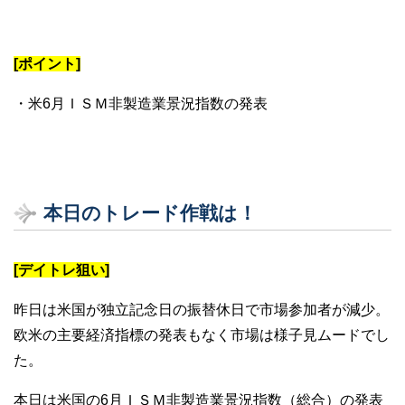
[ポイント]
・米6月ＩＳＭ非製造業景況指数の発表
本日のトレード作戦は！
[デイトレ狙い]
昨日は米国が独立記念日の振替休日で市場参加者が減少。
欧米の主要経済指標の発表もなく市場は様子見ムードでし
た。
本日は米国の6月ＩＳＭ非製造業景況指数（総合）の発表