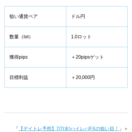
狙い通貨ペア
ドル円
数量（lot）
1.0ロット
獲得pips
＋20pipsゲット
目標利益
＋20,000円
「
【デイトレ予想】7/7(水)ハイレバFXの狙い目！
」