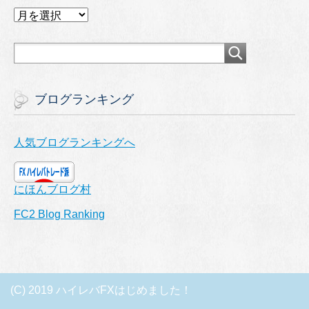
ア
ー
カ
イ
ブ
ブログランキング
人気ブログランキングへ
にほんブログ村
FC2 Blog Ranking
(C) 2019 ハイレバFXはじめました！