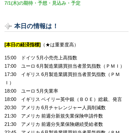
7/1(木)の期待・予想・見込み・予定
本日の情報は！
[本日の経済指標]
（★は重要度高）
15:00 ドイツ 5月小売売上高指数
17:00 ユーロ 6月製造業購買担当者景気指数（ＰＭＩ）
17:30 イギリス 6月製造業購買担当者景気指数（ＰＭ
Ｉ）
18:00 ユーロ 5月失業率
18:00 イギリス ベイリー英中銀（ＢＯＥ）総裁、発言
20:30 アメリカ 6月チャレンジャー人員削減数
21:30 アメリカ 前週分新規失業保険申請件数
21:30 アメリカ 前週分失業保険継続受給者数
22:45 アメリカ 6月製造業購買担当者景気指数（ＰＭ