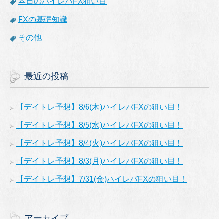
本日のハイレバFX狙い目
FXの基礎知識
その他
最近の投稿
【デイトレ予想】8/6(木)ハイレバFXの狙い目！
【デイトレ予想】8/5(水)ハイレバFXの狙い目！
【デイトレ予想】8/4(火)ハイレバFXの狙い目！
【デイトレ予想】8/3(月)ハイレバFXの狙い目！
【デイトレ予想】7/31(金)ハイレバFXの狙い目！
アーカイブ