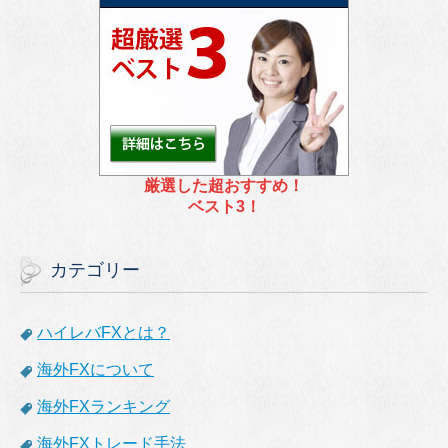
厳選した超おすすめ！
ベスト3！
カテゴリー
ハイレバFXとは？
海外FXについて
海外FXランキング
海外FXトレード手法