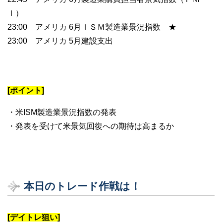
Ｉ）
23:00 アメリカ 6月ＩＳＭ製造業景況指数 ★
23:00 アメリカ 5月建設支出
[ポイント]
・米ISM製造業景況指数の発表
・発表を受けて米景気回復への期待は高まるか
本日のトレード作戦は！
[デイトレ狙い]