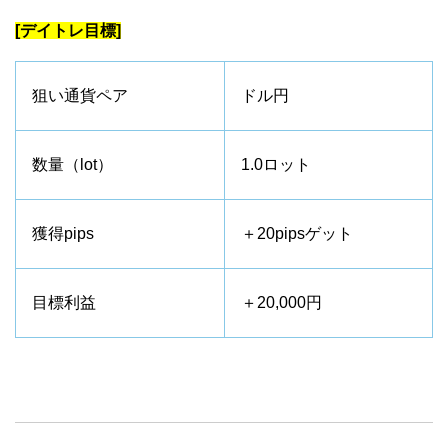
[デイトレ目標]
狙い通貨ペア
ドル円
数量（lot）
1.0ロット
獲得pips
＋20pipsゲット
目標利益
＋20,000円